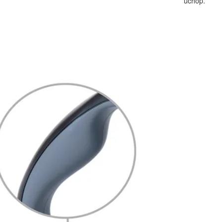
úchop.