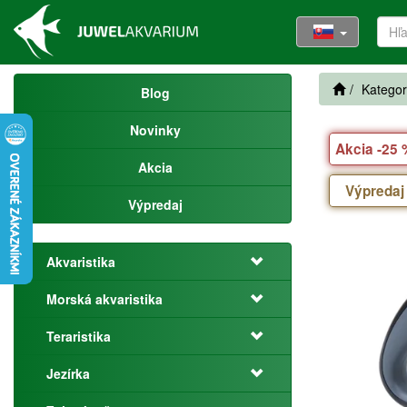
Kategor
Blog
Novinky
Akcia -25
Akcia
Výpredaj
Výpredaj
Akvaristika
Morská akvaristika
Teraristika
Jezírka