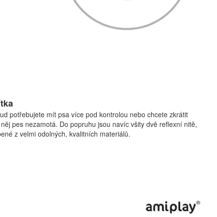
tka
kud potřebujete mít psa více pod kontrolou nebo chcete zkrátit
 něj pes nezamotá. Do popruhu jsou navíc všity dvě reflexní nitě,
bené z velmi odolných, kvalitních materiálů.