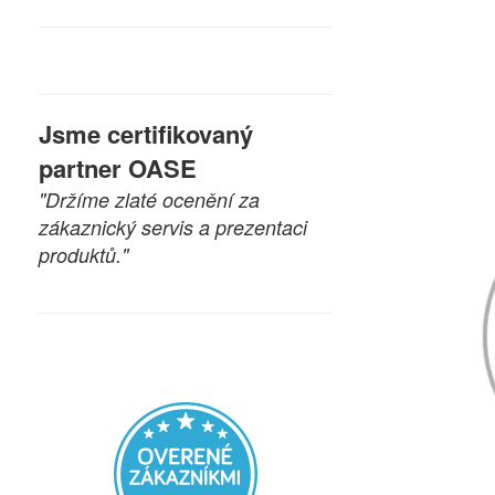
Jsme certifikovaný
partner OASE
"Držíme zlaté ocenění za
zákaznický servis a prezentaci
produktů."