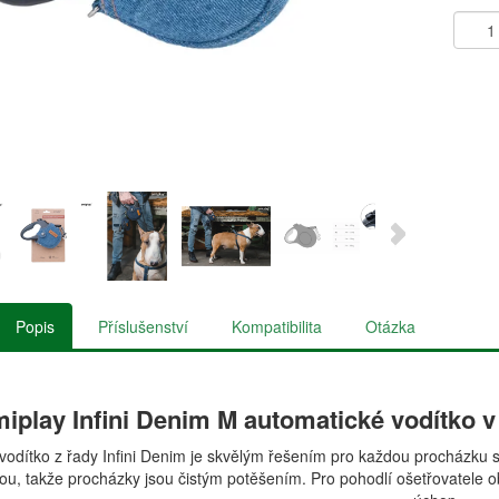
Popis
Příslušenství
Kompatibilita
Otázka
iplay Infini Denim M automatické vodítko v
vodítko z řady Infini Denim je skvělým řešením pro každou procházku s
ou, takže procházky jsou čistým potěšením. Pro pohodlí ošetřovatele ob