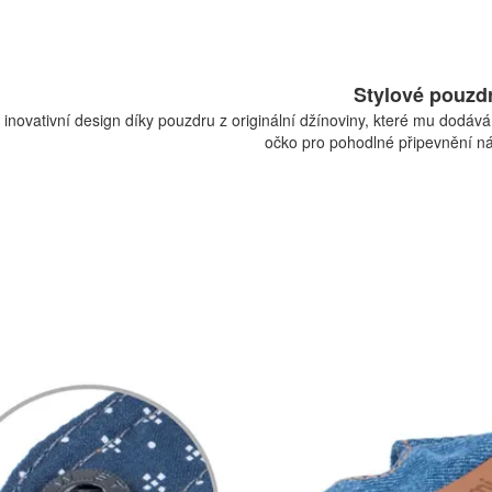
Stylové pouzd
inovativní design díky pouzdru z originální džínoviny, které mu dodáv
očko pro pohodlné připevnění n