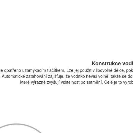
Konstrukce vodí
je opatřeno uzamykacím tlačítkem. Lze jej použít v libovolné délce, po
 Automatické zatahování zajišťuje, že vodítko nevisí volně, takže se do
které výrazně zvyšují viditelnost po setmění. Celé je to vyro