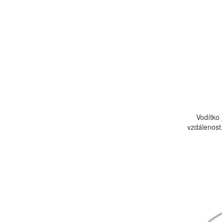
Vodítko 
vzdálenost.