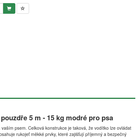
 pouzdře 5 m - 15 kg modré pro psa
 vaším psem. Celková konstrukce je taková, že vodítko lze ovládat
sahuje rukojeť měkké prvky, které zajišťují příjemný a bezpečný