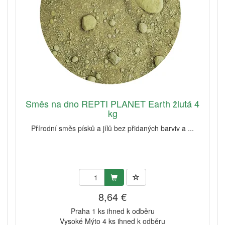
Směs na dno REPTI PLANET Earth žlutá 4
kg
Přírodní směs písků a jílů bez přidaných barviv a ...
8,64 €
Praha 1 ks ihned k odběru
Vysoké Mýto 4 ks ihned k odběru