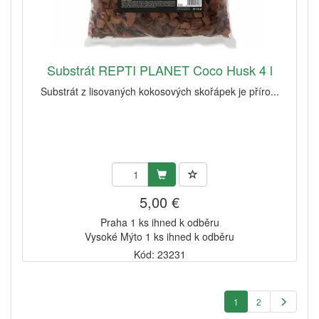
Substrát REPTI PLANET Coco Husk 4 l
Substrát z lisovaných kokosových skořápek je příro...
5,00 €
Praha 1 ks ihned k odběru
Vysoké Mýto 1 ks ihned k odběru
Kód: 23231
1
2