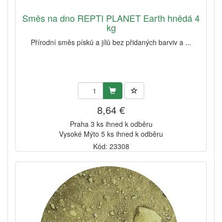
Směs na dno REPTI PLANET Earth hnědá 4
kg
Přírodní směs písků a jílů bez přidaných barviv a ...
8,64 €
Praha 3 ks ihned k odběru
Vysoké Mýto 5 ks ihned k odběru
Kód: 23308