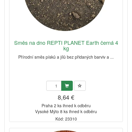
Směs na dno REPTI PLANET Earth černá 4
kg
Přírodní směs písků a jílů bez přidaných barviv a ...
8,64 €
Praha 2 ks ihned k odběru
Vysoké Mýto 8 ks ihned k odběru
Kód: 23310