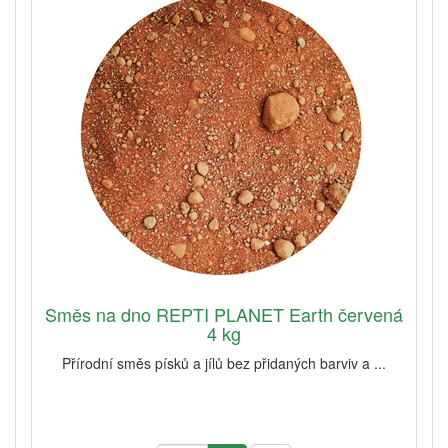
Směs na dno REPTI PLANET Earth červená
4 kg
Přírodní směs písků a jílů bez přidaných barviv a ...