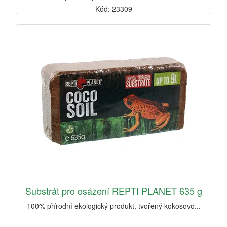
Kód: 23309
Substrát pro osázení REPTI PLANET 635 g
100% přírodní ekologický produkt, tvořený kokosovo...