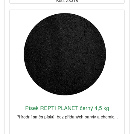
Kód: 23318
Písek REPTI PLANET černý 4,5 kg
Přírodní směs písků, bez přidaných barviv a chemic...