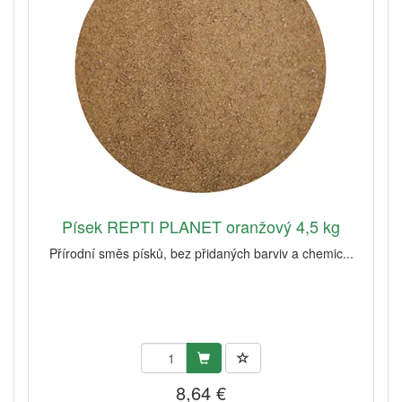
Písek REPTI PLANET oranžový 4,5 kg
Přírodní směs písků, bez přidaných barviv a chemic...
8,64 €