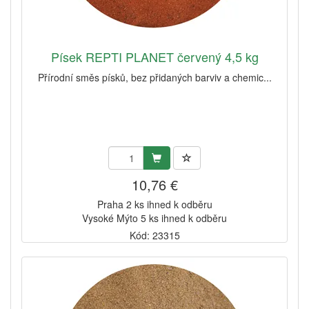
Písek REPTI PLANET červený 4,5 kg
Přírodní směs písků, bez přidaných barviv a chemic...
10,76 €
Praha 2 ks ihned k odběru
Vysoké Mýto 5 ks ihned k odběru
Kód: 23315