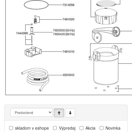
skladom v eshope
Výpredaj
Akcia
Novinka