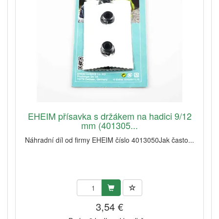
EHEIM přísavka s držákem na hadici 9/12
mm (401305...
Náhradní díl od firmy EHEIM číslo 4013050Jak často...
3,54 €