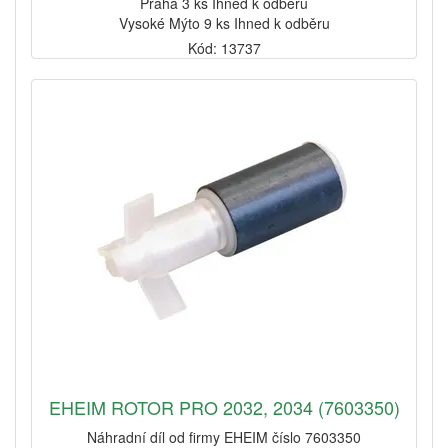
Praha 3 ks Ihned k odběru
Vysoké Mýto 9 ks Ihned k odběru
Kód: 13737
EHEIM ROTOR PRO 2032, 2034 (7603350)
Náhradní díl od firmy EHEIM číslo 7603350