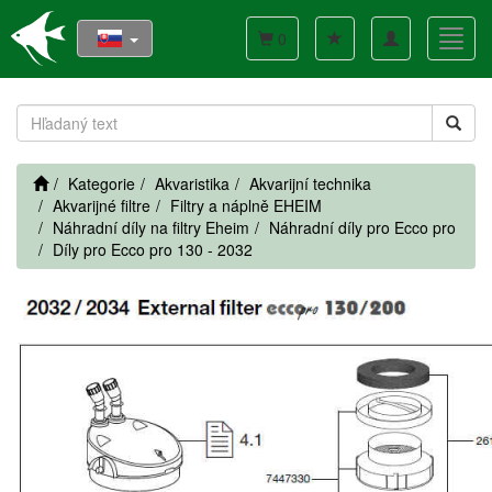
Toggle
Toggl
0
navigation
navig
Kategorie
Akvaristika
Akvarijní technika
Akvarijné filtre
Filtry a náplně EHEIM
Náhradní díly na filtry Eheim
Náhradní díly pro Ecco pro
Díly pro Ecco pro 130 - 2032