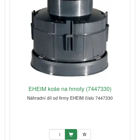
EHEIM koše na hmoty (7447330)
Náhradní díl od firmy EHEIM číslo 7447330