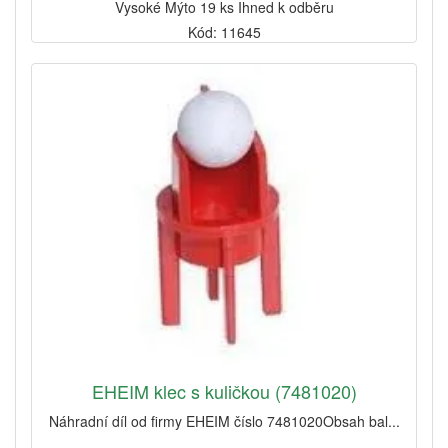
Vysoké Mýto 19 ks Ihned k odběru
Kód: 11645
EHEIM klec s kuličkou (7481020)
Náhradní díl od firmy EHEIM číslo 7481020Obsah bal...