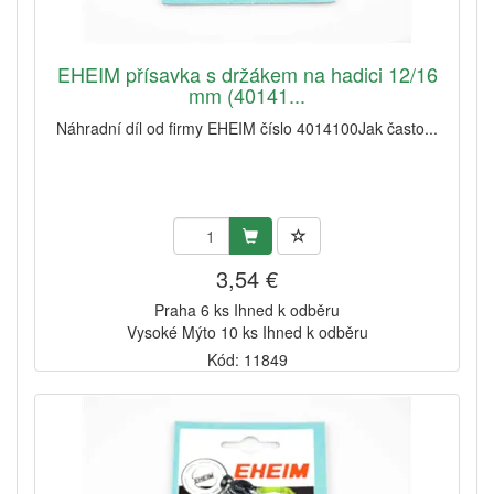
EHEIM přísavka s držákem na hadici 12/16
mm (40141...
Náhradní díl od firmy EHEIM číslo 4014100Jak často...
3,54 €
Praha 6 ks Ihned k odběru
Vysoké Mýto 10 ks Ihned k odběru
Kód: 11849