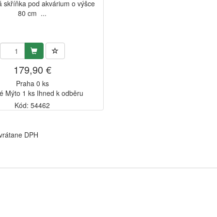
 skříňka pod akvárium o výšce
80 cm ...
179,90 €
Praha 0 ks
é Mýto 1 ks Ihned k odběru
Kód: 54462
 vrátane DPH