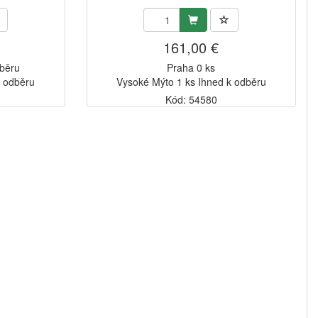
161,00 €
dběru
Praha 0 ks
k odběru
Vysoké Mýto 1 ks Ihned k odběru
Kód: 54580