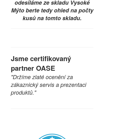
odesíláme ze skladu Vysoké
Mýto berte tedy ohled na počty
kusů na tomto skladu.
Jsme certifikovaný
partner OASE
"Držíme zlaté ocenění za
zákaznický servis a prezentaci
produktů."