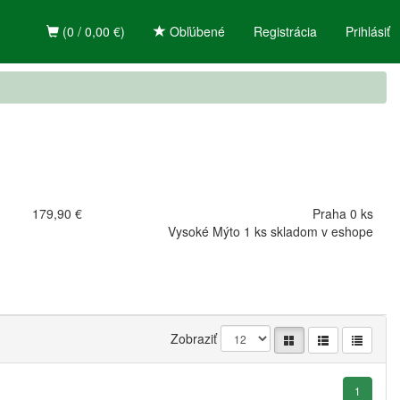
(0 / 0,00 €)
Obľúbené
Registrácia
Prihlásiť
179,90 €
Praha 0 ks
Vysoké Mýto 1 ks skladom v eshope
Zobraziť
1