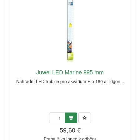
Juwel LED Marine 895 mm
Náhradní LED trubice pro akvárium Rio 180 a Trigon...
59,60 €
Praha 3 ks Ihned k odběru