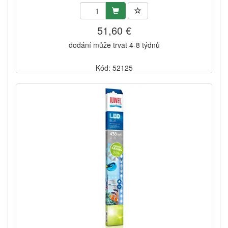
51,60 €
dodání může trvat 4-8 týdnů
Kód: 52125