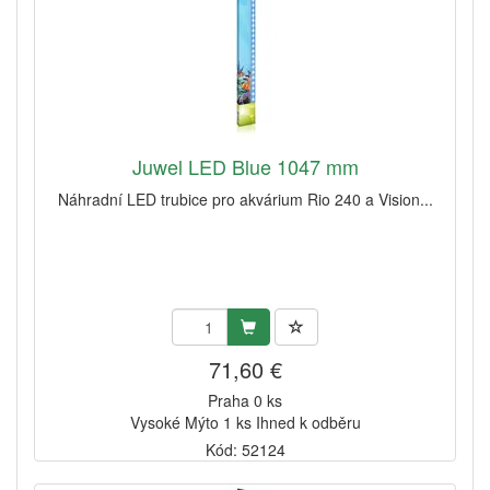
Juwel LED Blue 1047 mm
Náhradní LED trubice pro akvárium Rio 240 a Vision...
71,60 €
Praha 0 ks
Vysoké Mýto 1 ks Ihned k odběru
Kód: 52124