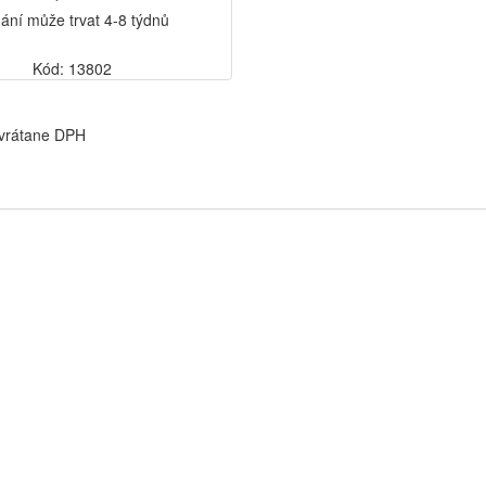
ání může trvat 4-8 týdnů
Kód: 13802
 vrátane DPH