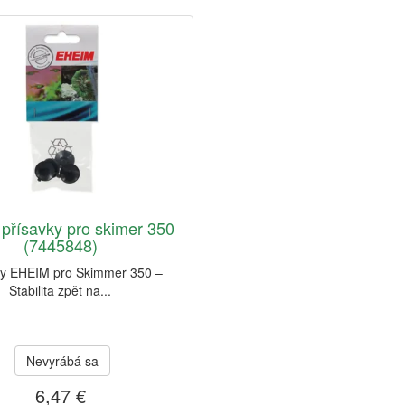
přísavky pro skimer 350
(7445848)
ky EHEIM pro Skimmer 350 –
Stabilita zpět na...
Nevyrábá sa
6,47 €