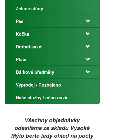
Zelené stěny
Pes
Kočka
Drobní savci
Ptáci
Dárkové předměty
Výprodej / Rozbaleno
Naše služby / něco navíc..
Všechny objednávky
odesíláme ze skladu Vysoké
Mýto berte tedy ohled na počty