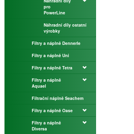
Náhradní díly
pro
PowerLine
Náhradní díly ostatní
výrobky
Filtry a náplně Dennerle
Filtry a náplně Uni
Filtry a náplně Tetra
Filtry a náplně
Aquael
Filtrační náplně Seachem
Filtry a náplně Oase
Filtry a náplně
Diversa