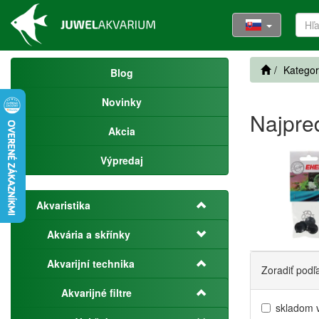
Kategor
Blog
Novinky
Najpre
Akcia
Výpredaj
Akvaristika
Akvária a skřínky
Akvarijní technika
Zoradiť podľ
Akvarijné filtre
skladom 