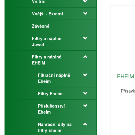
Vnitřní
Vnější - Externí
Závěsné
Filtry a náplně
Juwel
Filtry a náplně
EHEIM
Filtrační náplně
EHEIM 
Eheim
Přísav
Filtry Eheim
Příslušenství
Eheim
Náhradní díly na
filtry Eheim