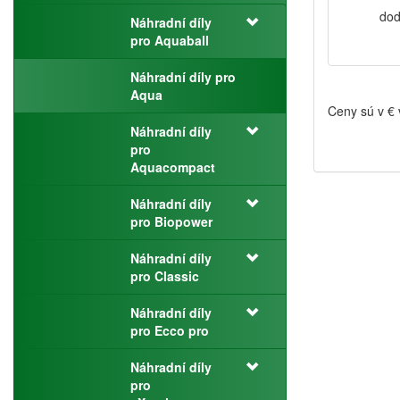
dod
Náhradní díly
pro Aquaball
Náhradní díly pro
Aqua
Ceny sú v €
Náhradní díly
pro
Aquacompact
Náhradní díly
pro Biopower
Náhradní díly
pro Classic
Náhradní díly
pro Ecco pro
Náhradní díly
pro