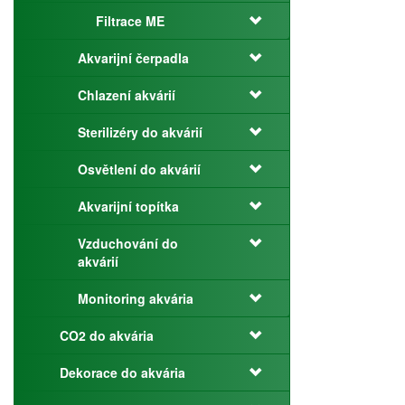
Filtrace ME
Akvarijní čerpadla
Chlazení akvárií
Sterilizéry do akvárií
Osvětlení do akvárií
Akvarijní topítka
Vzduchování do
akvárií
Monitoring akvária
CO2 do akvária
Dekorace do akvária