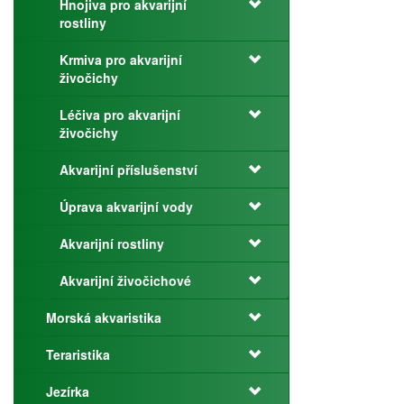
Hnojiva pro akvarijní
rostliny
Krmiva pro akvarijní
živočichy
Léčiva pro akvarijní
živočichy
Akvarijní příslušenství
Úprava akvarijní vody
Akvarijní rostliny
Akvarijní živočichové
Morská akvaristika
Teraristika
Jezírka