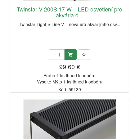
Twinstar V 200S 17 W – LED osvětlení pro
akvária d...
Twinstar Light S Line V – nová éra akvarijního osv...
99,60 €
Praha 1 ks Ihned k odběru
Vysoké Mýto 1 ks Ihned k odběru
Kód: 59139