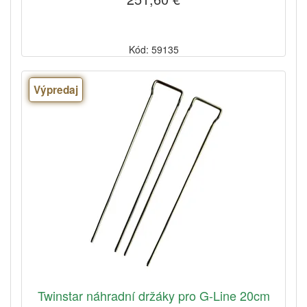
Kód: 59135
Výpredaj
Twinstar náhradní držáky pro G-Line 20cm