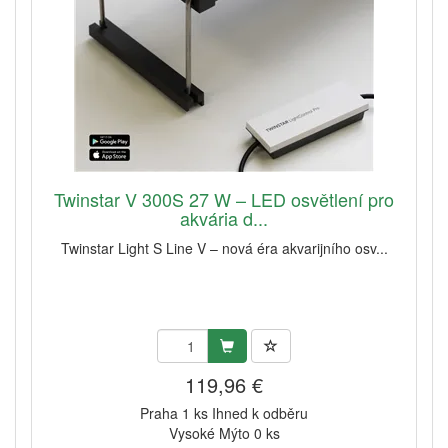
Twinstar V 300S 27 W – LED osvětlení pro
akvária d...
Twinstar Light S Line V – nová éra akvarijního osv...
119,96 €
Praha 1 ks Ihned k odběru
Vysoké Mýto 0 ks