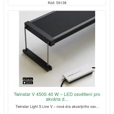
Kód: 59138
Twinstar V 450S 40 W – LED osvětlení pro
akvária d...
Twinstar Light S Line V – nová éra akvarijního osv...