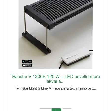
Twinstar V 1200S 125 W – LED osvětlení pro
akvária...
Twinstar Light S Line V – nová éra akvarijního osv...