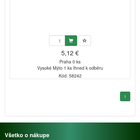
5,12 €
Praha 0 ks
Vysoké Mýto 1 ks Ihned k odběru
Kód: 58242
1
Všetko o nákupe