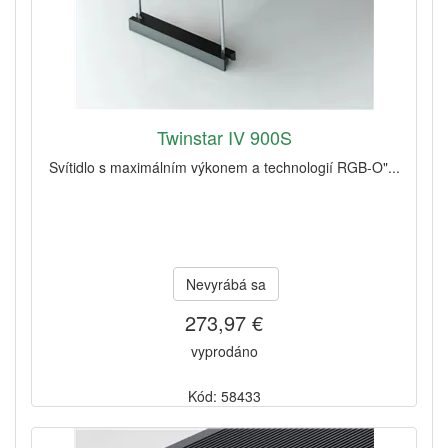
Twinstar IV 900S
Svítidlo s maximálním výkonem a technologií RGB-O"...
Nevyrábá sa
273,97 €
vyprodáno
Kód: 58433