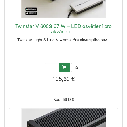
Twinstar V 600S 67 W – LED osvětlení pro
akvária d...
Twinstar Light S Line V – nová éra akvarijního osv...
195,60 €
Kód: 59136