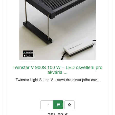
Twinstar V 900S 100 W – LED osvětlení pro
akvária ...
Twinstar Light S Line V – nová éra akvarijního osv...
251,60 €