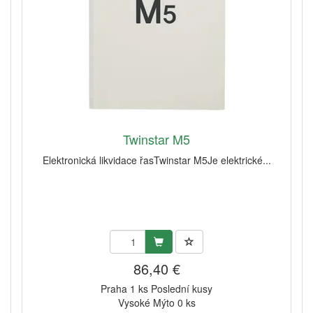
Twinstar M5
Elektronická likvidace řasTwinstar M5Je elektrické...
86,40 €
Praha 1 ks Poslední kusy
Vysoké Mýto 0 ks