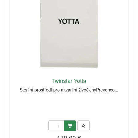
Twinstar Yotta
Sterilní prostředí pro akvarijní živočichyPrevence...
110,00 €