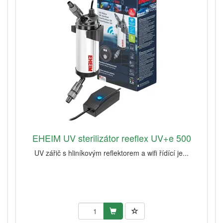
EHEIM UV sterilizátor reeflex UV+e 500
UV zářič s hliníkovým reflektorem a wifi řídící je...