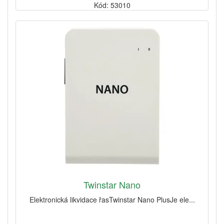
Kód: 53010
Twinstar Nano
Elektronická likvidace řasTwinstar Nano PlusJe ele...