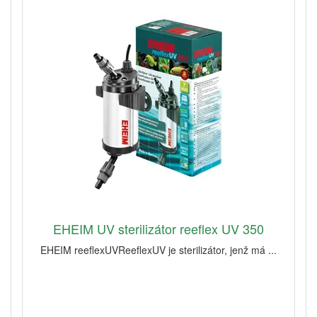
EHEIM UV sterilizátor reeflex UV 350
EHEIM reeflexUVReeflexUV je sterilizátor, jenž má ...