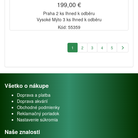
199,00 €
Praha 2 ks Ihned k odběru
Vysoké Mýto 3 ks Ihned k odběru
Kód: 55359
1
2
3
4
5
Všetko o nákupe
Doprava a platba
Doprava akvárií
Obchodné podmienky
Reklamačný poriadok
Nastavenie súkromia
Naše znalosti