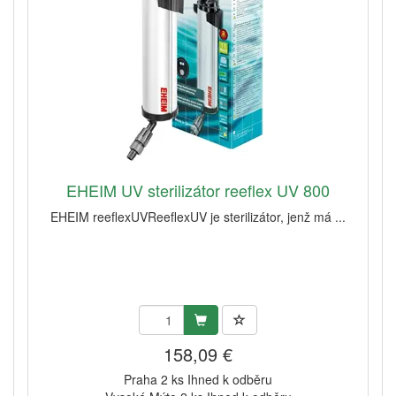
EHEIM UV sterilizátor reeflex UV 800
EHEIM reeflexUVReeflexUV je sterilizátor, jenž má ...
158,09 €
Praha 2 ks Ihned k odběru