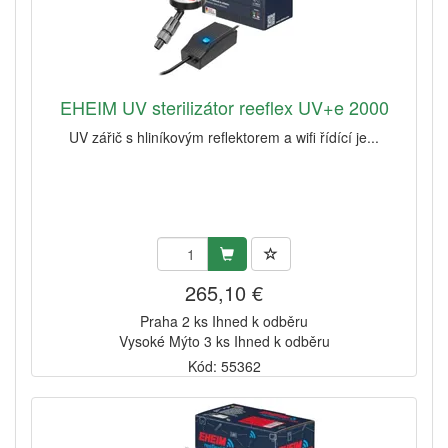
EHEIM UV sterilizátor reeflex UV+e 2000
UV zářič s hliníkovým reflektorem a wifi řídící je...
265,10 €
Praha 2 ks Ihned k odběru
Vysoké Mýto 3 ks Ihned k odběru
Kód: 55362