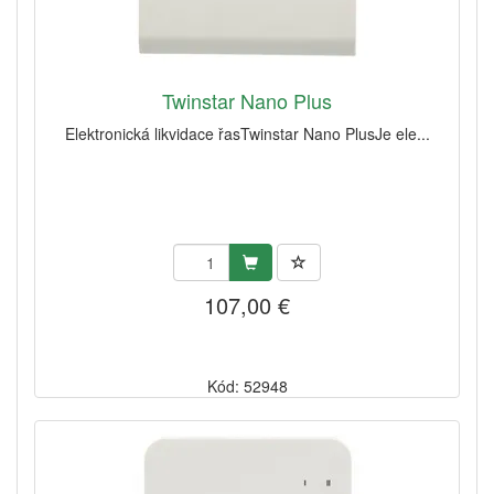
Twinstar Nano Plus
Elektronická likvidace řasTwinstar Nano PlusJe ele...
107,00 €
Kód: 52948