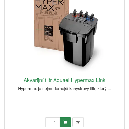
Akvarijní filtr Aquael Hypermax Link
Hypermax je nejmodernější kanystrový filtr, který ...