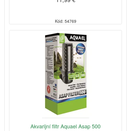
Kód: 54769
Akvarijní filtr Aquael Asap 500