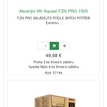
Akvarijní filtr Aquael FZN PRO 1500
FZN PRO SKLÁDEJTE PODLE SVÝCH POTŘEB
Extrémn...
49,88 €
Praha 3 ks Ihned k odběru
Vysoké Mýto 8 ks Ihned k odběru
Kód: 57194