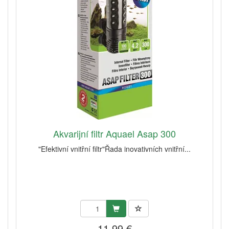
Akvarijní filtr Aquael Asap 300
"Efektivní vnitřní filtr"Řada inovativních vnitřní...
11,99 €