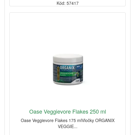
Kód: 57417
Oase Veggievore Flakes 250 ml
Oase Veggievore Flakes 175 mlVločky ORGANIX
VEGGIE...