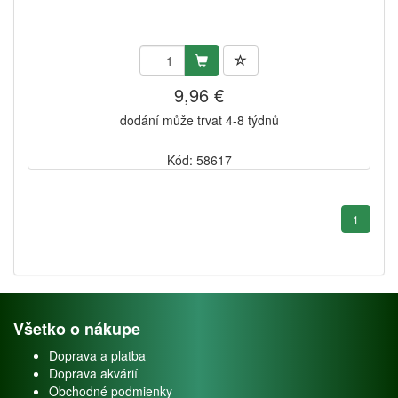
9,96 €
dodání může trvat 4-8 týdnů
Kód: 58617
1
Všetko o nákupe
Doprava a platba
Doprava akvárií
Obchodné podmienky