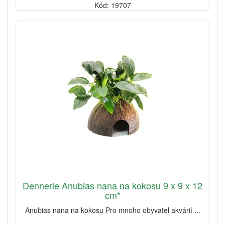
Kód: 19707
Dennerle Anubias nana na kokosu 9 x 9 x 12
cm*
Anubias nana na kokosu Pro mnoho obyvatel akvárií ...