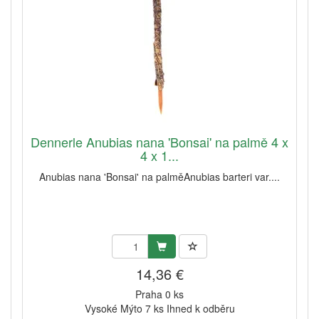
Dennerle Anubias nana 'Bonsai' na palmě 4 x
4 x 1...
Anubias nana 'Bonsai' na palměAnubias barteri var....
14,36 €
Praha 0 ks
Vysoké Mýto 7 ks Ihned k odběru