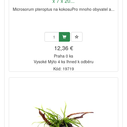
x 7 x 20...
Microsorum pteroptus na kokosuPro mnoho obyvatel a...
12,36 €
Praha 0 ks
Vysoké Mýto 4 ks Ihned k odběru
Kód: 19719