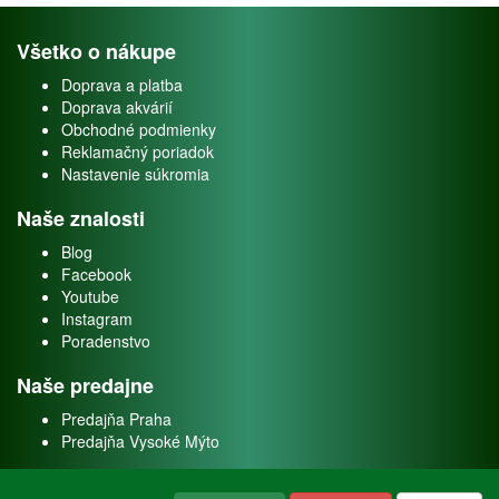
Všetko o nákupe
Doprava a platba
Doprava akvárií
Obchodné podmienky
Reklamačný poriadok
Nastavenie súkromia
Naše znalosti
Blog
Facebook
Youtube
Instagram
Poradenstvo
Naše predajne
Predajňa Praha
Predajňa Vysoké Mýto
O nás