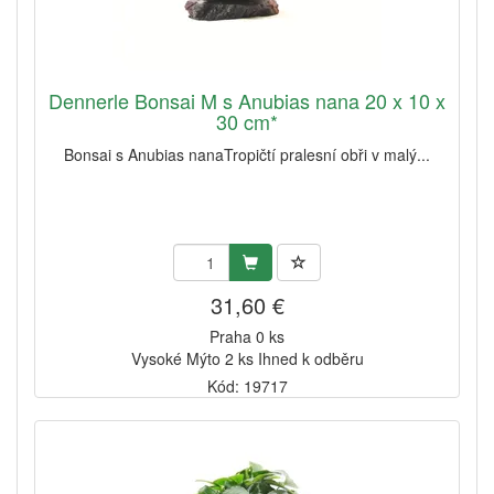
Dennerle Bonsai M s Anubias nana 20 x 10 x
30 cm*
Bonsai s Anubias nanaTropičtí pralesní obři v malý...
31,60 €
Praha 0 ks
Vysoké Mýto 2 ks Ihned k odběru
Kód: 19717