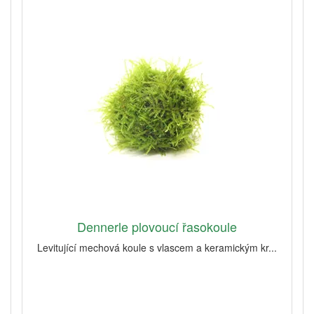
Dennerle plovoucí řasokoule
Levitující mechová koule s vlascem a keramickým kr...