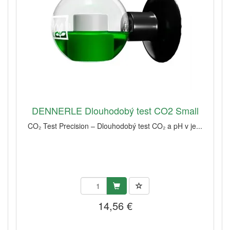
DENNERLE Dlouhodobý test CO2 Small
CO₂ Test Precision – Dlouhodobý test CO₂ a pH v je...
14,56 €