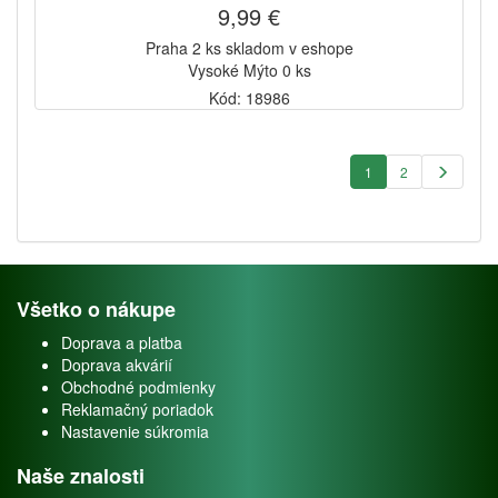
9,99 €
Praha 2 ks skladom v eshope
Vysoké Mýto 0 ks
Kód: 18986
1
2
Všetko o nákupe
Doprava a platba
Doprava akvárií
Obchodné podmienky
Reklamačný poriadok
Nastavenie súkromia
Naše znalosti