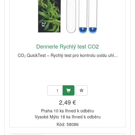
Dennerle Rychlý test CO2
CO₂ QuickTest – Rychlý test pro kontrolu oxidu uhl...
2,49 €
Praha 10 ks Ihned k odběru
Vysoké Mýto 18 ks Ihned k odběru
Kód: 58086