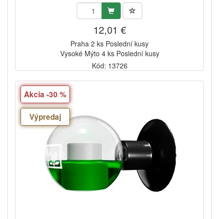
12,01 €
Praha 2 ks Poslední kusy
Vysoké Mýto 4 ks Poslední kusy
Kód: 13726
Akcia -30 %
Výpredaj