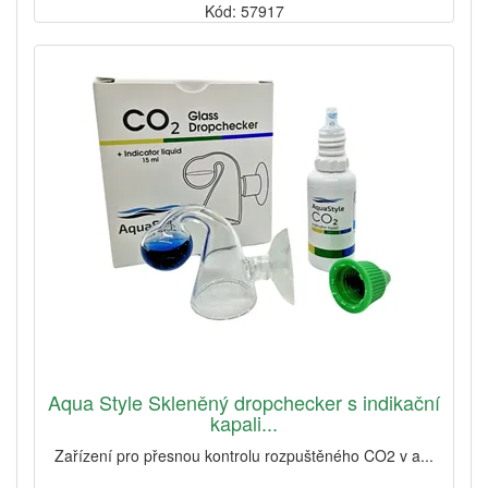
Kód: 57917
Aqua Style Skleněný dropchecker s indikační
kapali...
Zařízení pro přesnou kontrolu rozpuštěného CO2 v a...