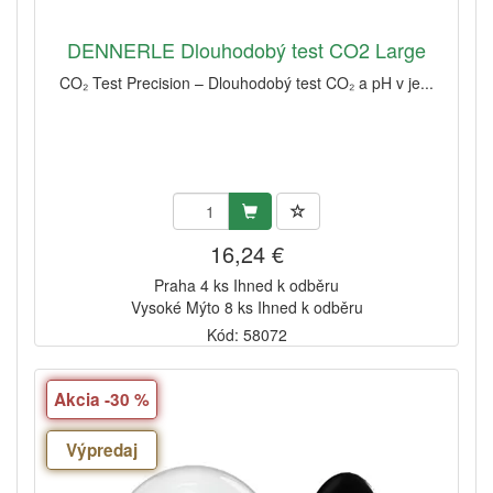
DENNERLE Dlouhodobý test CO2 Large
CO₂ Test Precision – Dlouhodobý test CO₂ a pH v je...
16,24 €
Praha 4 ks Ihned k odběru
Vysoké Mýto 8 ks Ihned k odběru
Kód: 58072
Akcia -30 %
Výpredaj