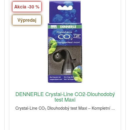
Akcia -30 %
Výpredaj
DENNERLE Crystal-Line CO2-Dlouhodobý
test Maxi
Crystal-Line CO₂ Dlouhodobý test Maxi – Kompletní ...