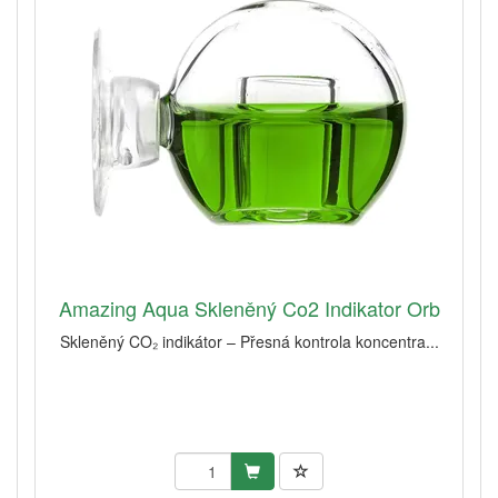
Amazing Aqua Skleněný Co2 Indikator Orb
Skleněný CO₂ indikátor – Přesná kontrola koncentra...