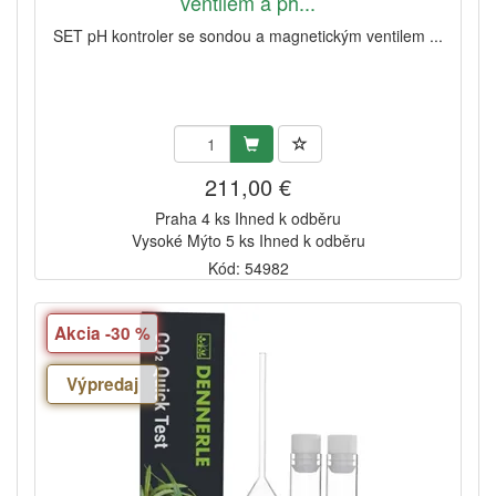
ventilem a ph...
SET pH kontroler se sondou a magnetickým ventilem ...
211,00 €
Praha 4 ks Ihned k odběru
Vysoké Mýto 5 ks Ihned k odběru
Kód: 54982
Akcia -30 %
Výpredaj