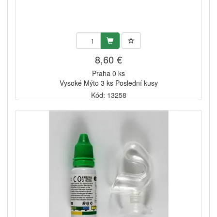
8,60 €
Praha 0 ks
Vysoké Mýto 3 ks Poslední kusy
Kód: 13258