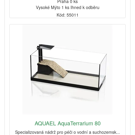
Praha 0 ks
Vysoké Mýto 1 ks Ihned k odběru
Kód: 55011
AQUAEL AquaTerrarium 80
Specializovaná nádrž pro péči o vodní a suchozemsk...