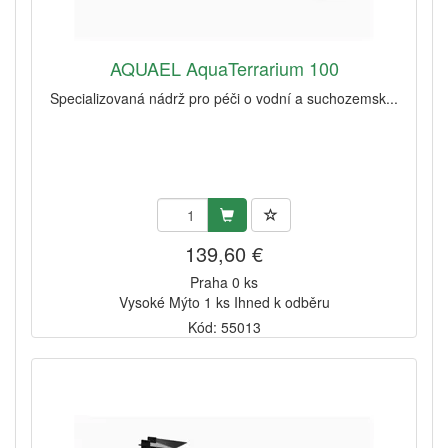
AQUAEL AquaTerrarium 100
Specializovaná nádrž pro péči o vodní a suchozemsk...
139,60 €
Praha 0 ks
Vysoké Mýto 1 ks Ihned k odběru
Kód: 55013