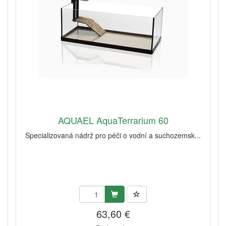
AQUAEL AquaTerrarium 60
Specializovaná nádrž pro péči o vodní a suchozemsk...
63,60 €