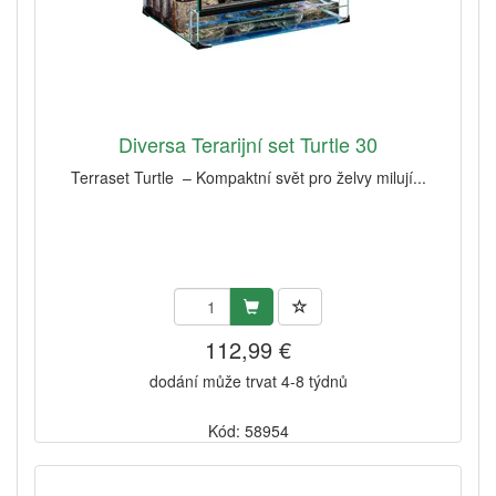
Diversa Terarijní set Turtle 30
Terraset Turtle – Kompaktní svět pro želvy milují...
112,99 €
dodání může trvat 4-8 týdnů
Kód: 58954