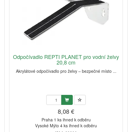
Odpočívadlo REPTI PLANET pro vodní želvy
20,8 cm
Akrylátové odpočívadlo pro želvy – bezpečné místo ...
8,08 €
Praha 1 ks ihned k odběru
Vysoké Mýto 4 ks ihned k odběru