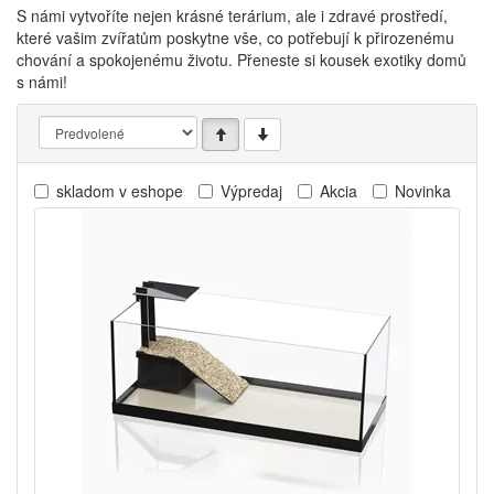
S námi vytvoříte nejen krásné terárium, ale i zdravé prostředí,
které vašim zvířatům poskytne vše, co potřebují k přirozenému
chování a spokojenému životu. Přeneste si kousek exotiky domů
s námi!
skladom v eshope
Výpredaj
Akcia
Novinka