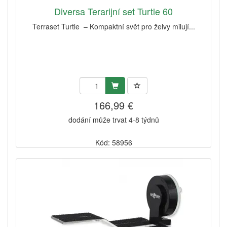
Diversa Terarijní set Turtle 60
Terraset Turtle – Kompaktní svět pro želvy milují...
166,99 €
dodání může trvat 4-8 týdnů
Kód: 58956