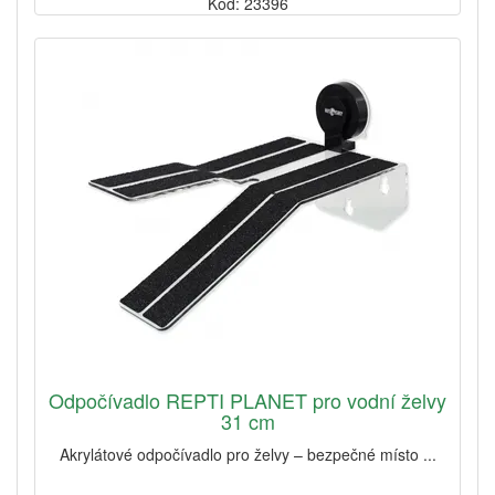
Kód: 23396
Odpočívadlo REPTI PLANET pro vodní želvy
31 cm
Akrylátové odpočívadlo pro želvy – bezpečné místo ...