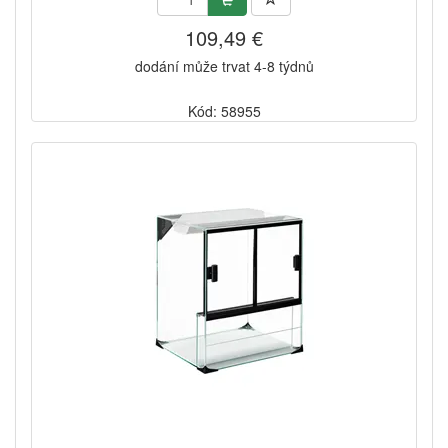
109,49 €
dodání může trvat 4-8 týdnů
Kód: 58955