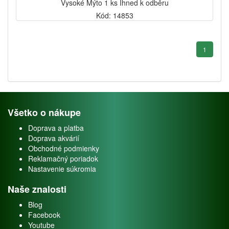
Vysoké Mýto 1 ks Ihned k odběru
Kód: 14853
1
Všetko o nákupe
Doprava a platba
Doprava akvárií
Obchodné podmienky
Reklamačný poriadok
Nastavenie súkromia
Naše znalosti
Blog
Facebook
Youtube