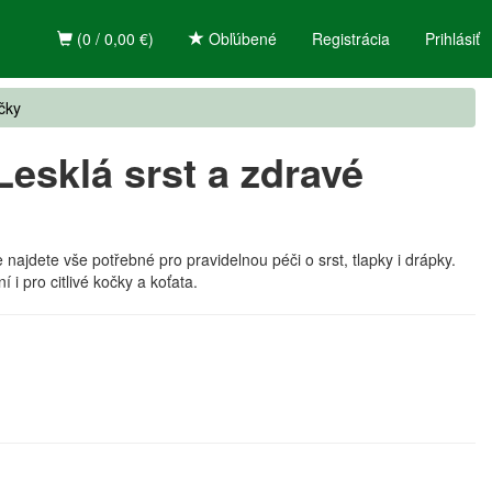
(0 / 0,00 €)
Obľúbené
Registrácia
Prihlásiť
čky
esklá srst a zdravé
 najdete vše potřebné pro pravidelnou péči o srst, tlapky i drápky.
 i pro citlivé kočky a koťata.