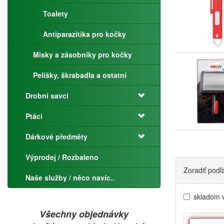
Toalety
Antiparazitika pro kočky
Misky a zásobníky pro kočky
Pelíšky, škrabadla a ostatní
Drobní savci
Ptáci
Dárkové předměty
Výprodej / Rozbaleno
Zoradiť podľ
Naše služby / něco navíc..
skladom 
Všechny objednávky