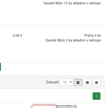
Vysoké Mýto 12 ks skladom v eshope
3,08 €
Praha 0 ks
Vysoké Mýto 2 ks skladom v eshope
Zobraziť
1