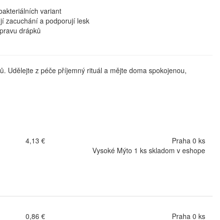
akteriálních variant
jí zacuchání a podporují lesk
pravu drápků
ů. Udělejte z péče příjemný rituál a mějte doma spokojenou,
4,13 €
Praha 0 ks
Vysoké Mýto 1 ks skladom v eshope
0,86 €
Praha 0 ks