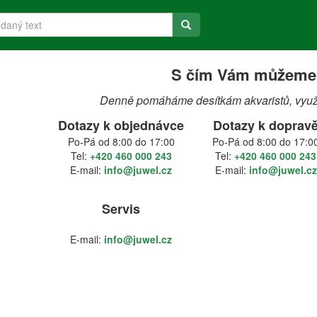
S čím Vám můžeme
Denně pomáháme desítkám akvaristů, využij
Dotazy k objednávce
Dotazy k doprav
Po-Pá od 8:00 do 17:00
Po-Pá od 8:00 do 17:0
Tel:
+420 460 000 243
Tel:
+420 460 000 243
E-mail:
info@juwel.cz
E-mail:
info@juwel.cz
Servis
E-mail:
info@juwel.cz