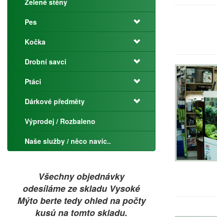
Zelené stěny
Pes
Kočka
Drobní savci
Ptáci
Dárkové předměty
Výprodej / Rozbaleno
Naše služby / něco navíc..
Všechny objednávky
odesíláme ze skladu Vysoké
Mýto berte tedy ohled na počty
kusů na tomto skladu.