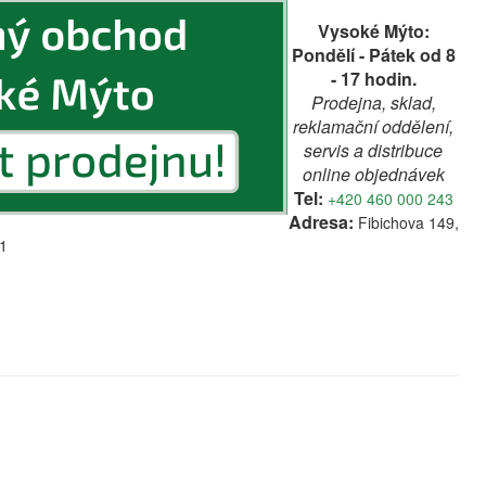
Vysoké Mýto:
Pondělí - Pátek od 8
- 17 hodin.
Prodejna, sklad,
reklamační oddělení,
servis a distribuce
online objednávek
Tel:
+420 460 000 243
Adresa:
Fibichova 149,
1