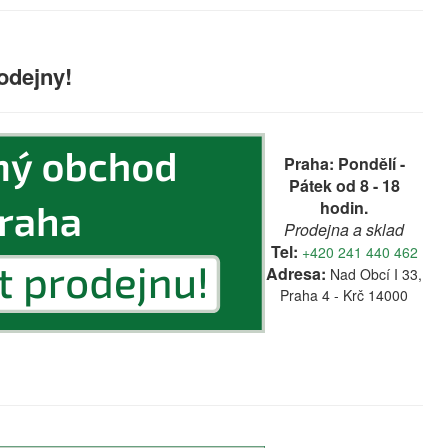
odejny!
Praha: Pondělí -
Pátek od 8 - 18
hodin.
Prodejna a sklad
Tel:
+420 241 440 462
Adresa:
Nad Obcí I 33,
Praha 4 - Krč 14000