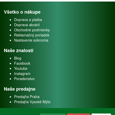
Všetko o nákupe
Doprava a platba
Doprava akvárií
Obchodné podmienky
Reklamačný poriadok
Nastavenie súkromia
Naše znalosti
Blog
Facebook
Youtube
Instagram
Poradenstvo
Naše predajne
Predajňa Praha
Predajňa Vysoké Mýto
O nás