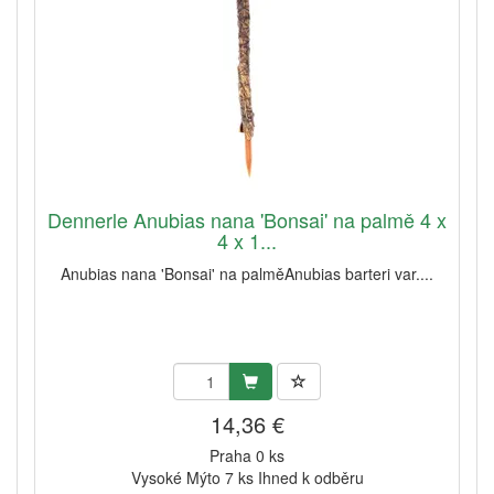
Dennerle Anubias nana 'Bonsai' na palmě 4 x
4 x 1...
Anubias nana 'Bonsai' na palměAnubias barteri var....
14,36 €
Praha 0 ks
Vysoké Mýto 7 ks Ihned k odběru