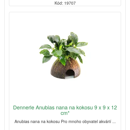
Kód: 19707
Dennerle Anubias nana na kokosu 9 x 9 x 12
cm*
Anubias nana na kokosu Pro mnoho obyvatel akvárií ...