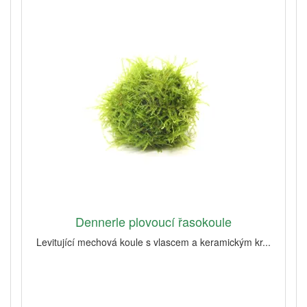
Dennerle plovoucí řasokoule
Levitující mechová koule s vlascem a keramickým kr...