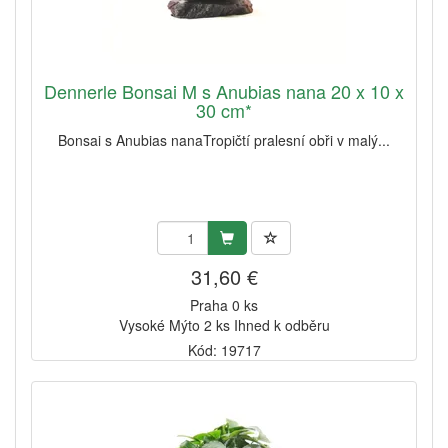
Dennerle Bonsai M s Anubias nana 20 x 10 x
30 cm*
Bonsai s Anubias nanaTropičtí pralesní obři v malý...
31,60 €
Praha 0 ks
Vysoké Mýto 2 ks Ihned k odběru
Kód: 19717