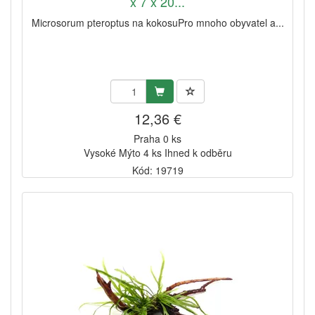
x 7 x 20...
Microsorum pteroptus na kokosuPro mnoho obyvatel a...
12,36 €
Praha 0 ks
Vysoké Mýto 4 ks Ihned k odběru
Kód: 19719