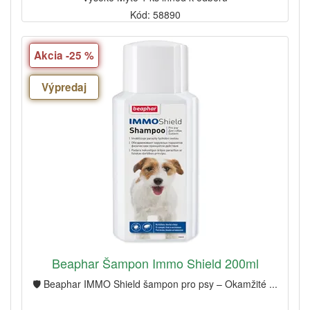
Kód: 58890
Akcia -25 %
Výpredaj
Beaphar Šampon Immo Shield 200ml
🛡️ Beaphar IMMO Shield šampon pro psy – Okamžité ...