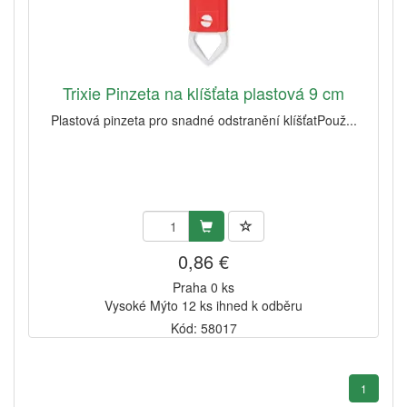
Trixie Pinzeta na klíšťata plastová 9 cm
Plastová pinzeta pro snadné odstranění klíšťatPouž...
0,86 €
Praha 0 ks
Vysoké Mýto 12 ks ihned k odběru
Kód: 58017
1