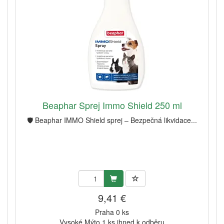
Beaphar Sprej Immo Shield 250 ml
🛡️ Beaphar IMMO Shield sprej – Bezpečná likvidace...
9,41 €
Praha 0 ks
Vysoké Mýto 1 ks ihned k odběru