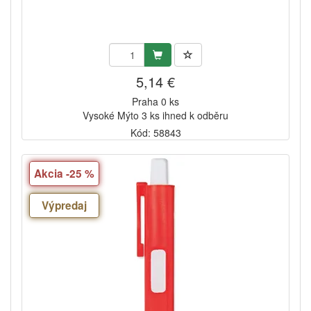
5,14 €
Praha 0 ks
Vysoké Mýto 3 ks ihned k odběru
Kód: 58843
Akcia -25 %
Výpredaj