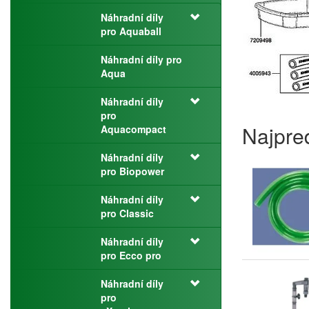
Náhradní díly
pro Aquaball
Náhradní díly pro
Aqua
Náhradní díly
pro
Najpre
Aquacompact
Náhradní díly
pro Biopower
Náhradní díly
pro Classic
Náhradní díly
pro Ecco pro
Náhradní díly
pro