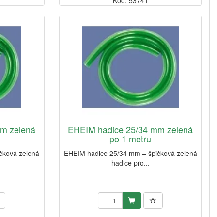
Kód: 53741
m zelená
EHEIM hadice 25/34 mm zelená
po 1 metru
čková zelená
EHEIM hadice 25/34 mm – špičková zelená
hadice pro...