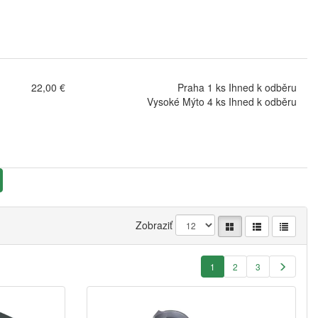
22,00 €
Praha 1 ks Ihned k odběru
Vysoké Mýto 4 ks Ihned k odběru
Zobraziť
1
2
3