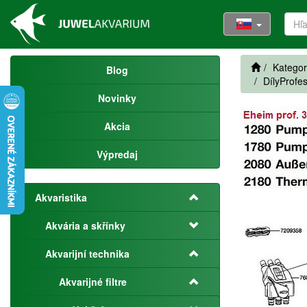
Kategor
Blog
DílyProfe
Novinky
Akcia
Výpredaj
Akvaristika
Akvária a skřínky
Akvarijní technika
Akvarijné filtre