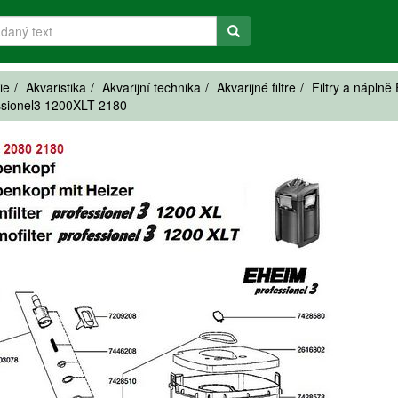
ie
Akvaristika
Akvarijní technika
Akvarijné filtre
Filtry a nápln
ssionel3 1200XLT 2180