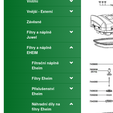
Vnitřní
Vnější - Externí
Závěsné
Filtry a náplně
Juwel
Filtry a náplně
EHEIM
Filtrační náplně
Eheim
Filtry Eheim
Příslušenství
Eheim
Náhradní díly na
filtry Eheim