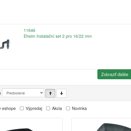
11646
Eheim Instalační set 2 pro 16/22 mm
Zobraziť ďalšie
a
v eshope
Výpredaj
Akcia
Novinka