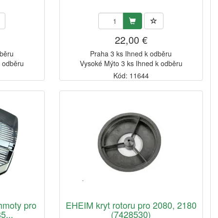
22,00 €
dběru
Praha 3 ks Ihned k odběru
k odběru
Vysoké Mýto 3 ks Ihned k odběru
Kód: 11644
 hmoty pro
EHEIM kryt rotoru pro 2080, 2180
5...
(7428530)