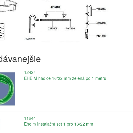
dávanejšie
12424
EHEIM hadice 16/22 mm zelená po 1 metru
11644
Eheim Instalační set 1 pro 16/22 mm