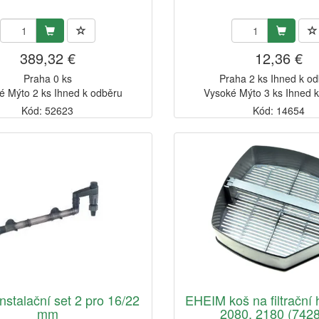
389,32 €
12,36 €
Praha 0 ks
Praha 2 ks Ihned k o
é Mýto 2 ks Ihned k odběru
Vysoké Mýto 3 ks Ihned 
Kód: 52623
Kód: 14654
nstalační set 2 pro 16/22
EHEIM koš na filtrační
mm
2080, 2180 (7428