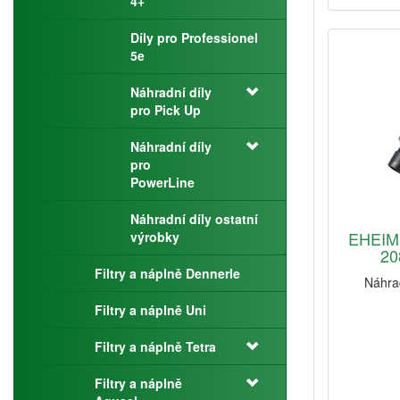
4+
Díly pro Professionel
5e
Náhradní díly
pro Pick Up
Náhradní díly
pro
PowerLine
Náhradní díly ostatní
EHEIM 
výrobky
20
Filtry a náplně Dennerle
Náhrad
Filtry a náplně Uni
Filtry a náplně Tetra
Filtry a náplně