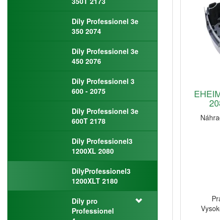
350T 2173
Díly Professionel 3e
350 2074
Díly Professionel 3e
450 2076
Díly Professionel 3
600 - 2075
EHEIM 
20
Díly Professionel 3e
Náhrad
600T 2178
Díly Professionel3
1200XL 2080
DílyProfessionel3
1200XLT 2180
Pr
Díly pro
Vysok
Professionel