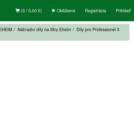
(0 / 0,00 €)
Obľúbené
Registrácia
Prihlásiť
ě EHEIM
Náhradní díly na filtry Eheim
Díly pro Professionel 3