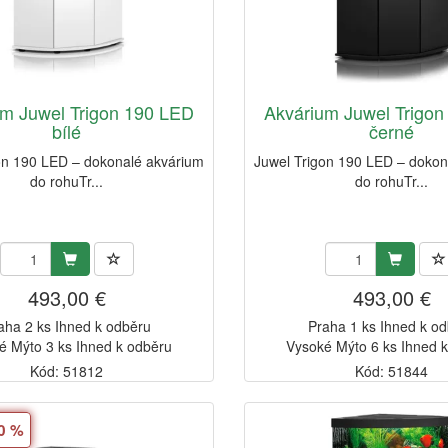
um Juwel Trigon 190 LED
Akvárium Juwel Trigo
bílé
černé
on 190 LED – dokonalé akvárium
Juwel Trigon 190 LED – dokon
do rohuTr...
do rohuTr...
493,00 €
493,00 €
aha 2 ks Ihned k odběru
Praha 1 ks Ihned k o
é Mýto 3 ks Ihned k odběru
Vysoké Mýto 6 ks Ihned 
Kód: 51812
Kód: 51844
10 %