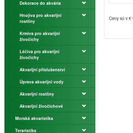
Dekorace do akvária
Hnojiva pro akvarijní
Ceny sú v €
rostliny
Krmiva pro akvarijní
živočichy
Léčiva pro akvarijní
živočichy
Akvarijní příslušenství
Úprava akvarijní vody
Akvarijní rostliny
Akvarijní živočichové
Morská akvaristika
Teraristika