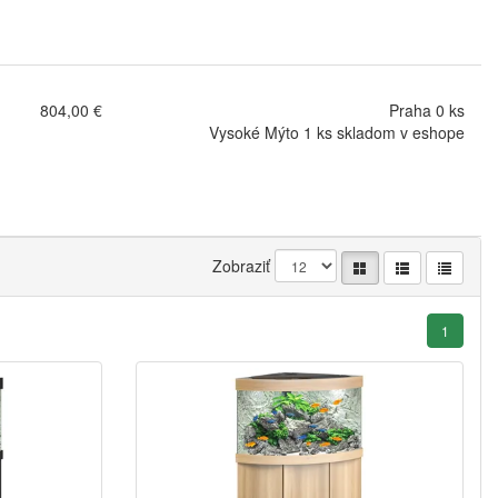
804,00 €
Praha 0 ks
Vysoké Mýto 1 ks skladom v eshope
Zobraziť
1