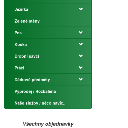
Jezírka
Zelené stěny
Pes
Kočka
Drobní savci
Ptáci
Dárkové předměty
Výprodej / Rozbaleno
Naše služby / něco navíc..
Všechny objednávky