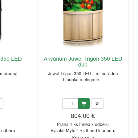
n 350 LED
Akvárium Juwel Trigon 350 LED
dub
mimořádná
Juwel Trigon 350 LED – mimořádná
..
hloubka a eleganc...
804,00 €
Praha 1 ks Ihned k odběru
k odběru
Vysoké Mýto 1 ks Ihned k odběru