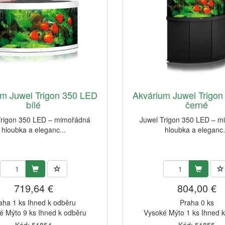
um Juwel Trigon 350 LED
Akvárium Juwel Trigo
bílé
černé
Trigon 350 LED – mimořádná
Juwel Trigon 350 LED – 
hloubka a eleganc...
hloubka a eleganc.
719,64 €
804,00 €
aha 1 ks Ihned k odběru
Praha 0 ks
é Mýto 9 ks Ihned k odběru
Vysoké Mýto 1 ks Ihned 