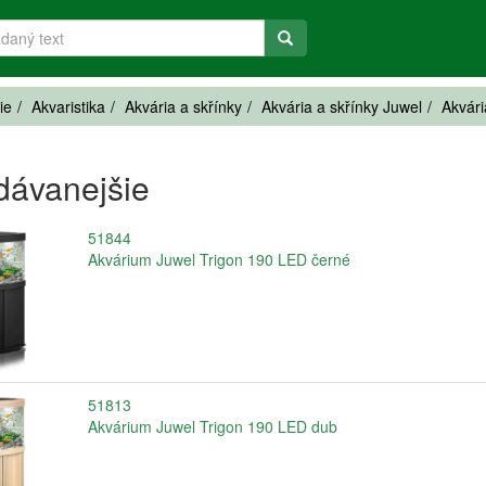
ie
Akvaristika
Akvária a skřínky
Akvária a skřínky Juwel
Akvári
dávanejšie
51844
Akvárium Juwel Trigon 190 LED černé
51813
Akvárium Juwel Trigon 190 LED dub