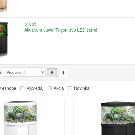
51855
Akvárium Juwel Trigon 350 LED černé
a
v eshope
Výpredaj
Akcia
Novinka