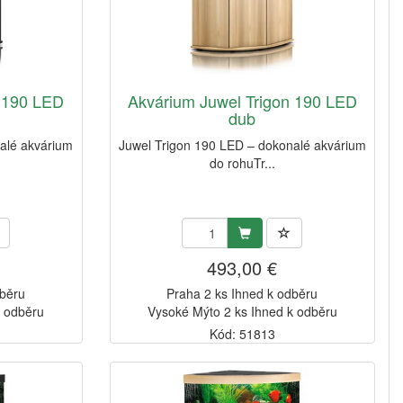
n 190 LED
Akvárium Juwel Trigon 190 LED
dub
alé akvárium
Juwel Trigon 190 LED – dokonalé akvárium
do rohuTr...
493,00 €
dběru
Praha 2 ks Ihned k odběru
k odběru
Vysoké Mýto 2 ks Ihned k odběru
Kód: 51813