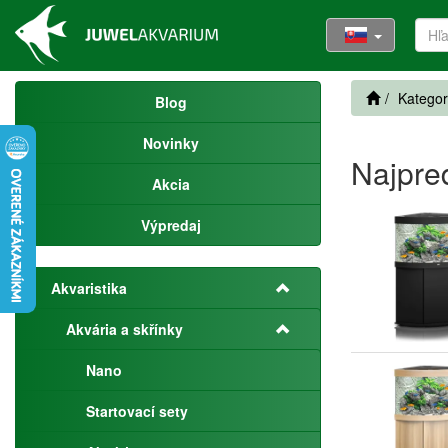
Kategor
Blog
Novinky
Najpre
Akcia
Výpredaj
Akvaristika
Akvária a skřínky
Nano
Startovací sety