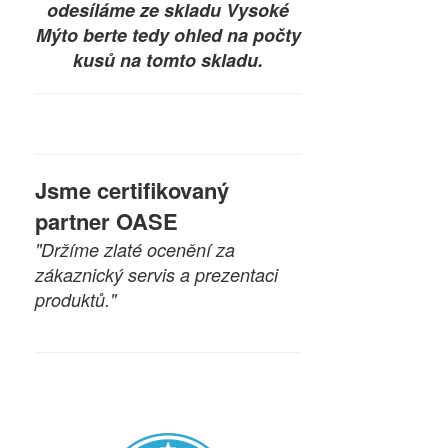
odesíláme ze skladu Vysoké
Mýto berte tedy ohled na počty
kusů na tomto skladu.
Jsme certifikovaný
partner OASE
"Držíme zlaté ocenění za
zákaznický servis a prezentaci
produktů."