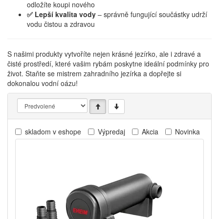
odložíte koupi nového
✅ Lepší kvalita vody
– správně fungující součástky udrží
vodu čistou a zdravou
S našimi produkty vytvoříte nejen krásné jezírko, ale i zdravé a
čisté prostředí, které vašim rybám poskytne ideální podmínky pro
život. Staňte se mistrem zahradního jezírka a dopřejte si
dokonalou vodní oázu!
skladom v eshope
Výpredaj
Akcia
Novinka