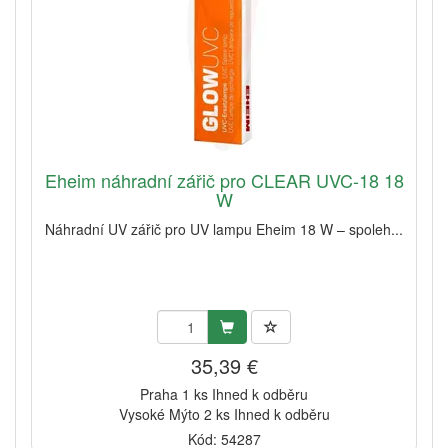
Eheim náhradní zářič pro CLEAR UVC-18 18
W
Náhradní UV zářič pro UV lampu Eheim 18 W – spoleh...
35,39 €
Praha 1 ks Ihned k odběru
Vysoké Mýto 2 ks Ihned k odběru
Kód: 54287