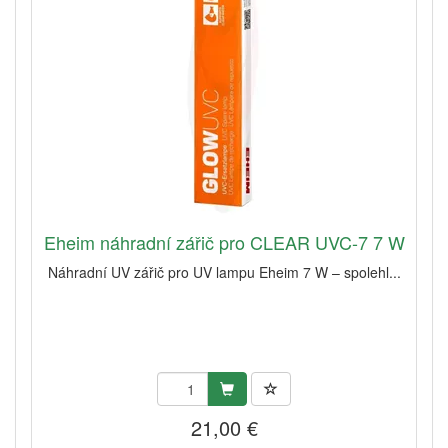
Eheim náhradní zářič pro CLEAR UVC-7 7 W
Náhradní UV zářič pro UV lampu Eheim 7 W – spolehl...
21,00 €