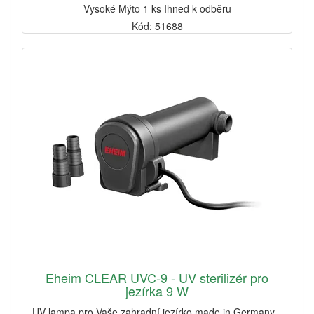
Vysoké Mýto 1 ks Ihned k odběru
Kód: 51688
Eheim CLEAR UVC-9 - UV sterilizér pro
jezírka 9 W
UV lampa pro Vaše zahradní jezírko made in Germany...