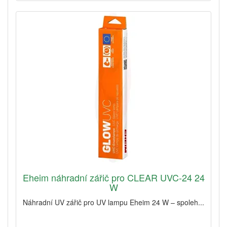
Eheim náhradní zářič pro CLEAR UVC-24 24
W
Náhradní UV zářič pro UV lampu Eheim 24 W – spoleh...