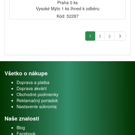
Praha 0 ks
Vysoké Mýto 1 ks Ihned k odběru
Kód: 52287
1
2
3
Všetko o nákupe
Doprava a platba
Doprava akvárií
Obchodné podmienky
Reklamačný poriadok
Nastavenie súkromia
Naše znalosti
Blog
Facebook