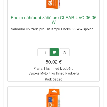
Eheim náhradní zářič pro CLEAR UVC-36 36
W
Náhradní UV zářič pro UV lampu Eheim 36 W – spoleh...
50,02 €
Praha 1 ks Ihned k odběru
Vysoké Mýto 4 ks Ihned k odběru
Kód: 52620