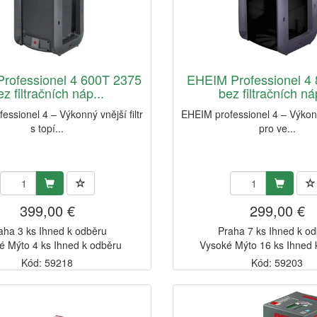
rofessionel 4 600T 2375
EHEIM Professionel 4
ez filtračních náp...
bez filtračních náp
essionel 4 – Výkonný vnější filtr
EHEIM professionel 4 – Výkonný
s topí...
pro ve...
399,00 €
299,00 €
aha 3 ks Ihned k odběru
Praha 7 ks Ihned k o
é Mýto 4 ks Ihned k odběru
Vysoké Mýto 16 ks Ihned 
Kód: 59218
Kód: 59203