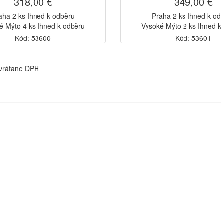
318,00 €
349,00 €
aha 2 ks Ihned k odběru
Praha 2 ks Ihned k o
é Mýto 4 ks Ihned k odběru
Vysoké Mýto 2 ks Ihned 
Kód: 53600
Kód: 53601
 vrátane DPH