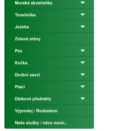
Morská akvaristika
Teraristika
Jezírka
Zelené stěny
Pes
Kočka
Drobní savci
Ptáci
Dárkové předměty
Výprodej / Rozbaleno
Naše služby / něco navíc..