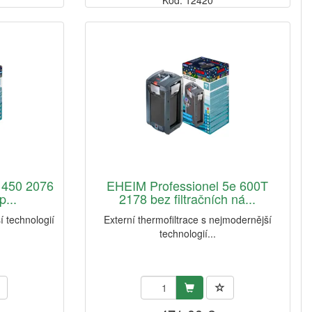
Kód: 12420
 450 2076
EHEIM Professionel 5e 600T
p...
2178 bez filtračních ná...
í technologií
Externí thermofiltrace s nejmodernější
technologií...