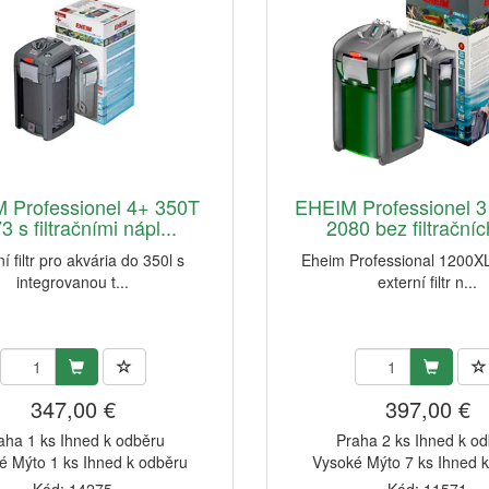
 Professionel 4+ 350T
EHEIM Professionel 
3 s filtračními nápl...
2080 bez filtračních
í filtr pro akvária do 350l s
Eheim Professional 1200XL
integrovanou t...
externí filtr n...
347,00 €
397,00 €
aha 1 ks Ihned k odběru
Praha 2 ks Ihned k o
é Mýto 1 ks Ihned k odběru
Vysoké Mýto 7 ks Ihned 