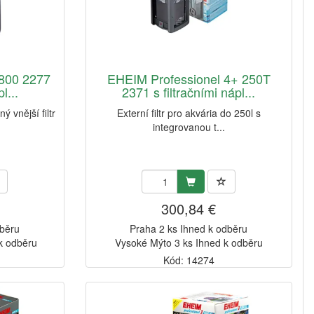
 800 2277
EHEIM Professionel 4+ 250T
l...
2371 s filtračními nápl...
 vnější filtr
Externí filtr pro akvária do 250l s
integrovanou t...
300,84 €
dběru
Praha 2 ks Ihned k odběru
k odběru
Vysoké Mýto 3 ks Ihned k odběru
Kód: 14274