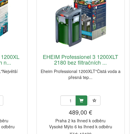
3 1200XL
EHEIM Professionel 3 1200XLT
 n...
2180 bez filtračních ...
"Největší
Eheim Professional 1200XLT"Čistá voda a
přesná tep...
489,00 €
dběru
Praha 2 ks Ihned k odběru
k odběru
Vysoké Mýto 6 ks Ihned k odběru