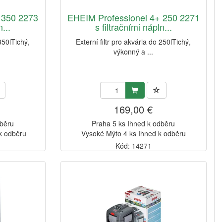
 350 2273
EHEIM Professionel 4+ 250 2271
n...
s filtračními nápln...
 350lTichý,
Externí filtr pro akvária do 250lTichý,
výkonný a ...
169,00 €
dběru
Praha 5 ks Ihned k odběru
k odběru
Vysoké Mýto 4 ks Ihned k odběru
Kód: 14271