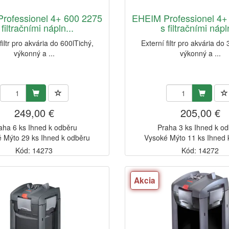
rofessionel 4+ 600 2275
EHEIM Professionel 4+
 filtračními nápln...
s filtračními nápl
filtr pro akvária do 600lTichý,
Externí filtr pro akvária do
výkonný a ...
výkonný a ...
249,00 €
205,00 €
aha 6 ks Ihned k odběru
Praha 3 ks Ihned k o
 Mýto 29 ks Ihned k odběru
Vysoké Mýto 11 ks Ihned 
Kód: 14273
Kód: 14272
Akcia