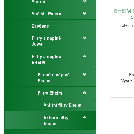
Vnitřní
EHEIM P
Vnější - Externí
s
Externí 
Závěsné
Filtry a náplně
Juwel
Filtry a náplně
EHEIM
Filtrační náplně
Pr
Eheim
Vysoké
Filtry Eheim
Vnitřní filtry Eheim
Externí filtry
Eheim