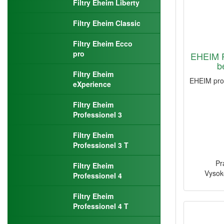
Filtry Eheim Liberty
Filtry Eheim Classic
Filtry Eheim Ecco
pro
EHEIM P
b
Filtry Eheim
EHEIM prof
eXperience
Filtry Eheim
Professionel 3
Filtry Eheim
Professionel 3 T
Pr
Filtry Eheim
Vysok
Professionel 4
Filtry Eheim
Professionel 4 T