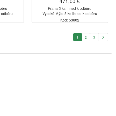
471,00 €
dběru
Praha 2 ks Ihned k odběru
k odběru
Vysoké Mýto 5 ks Ihned k odběru
Kód: 53602
1
2
3