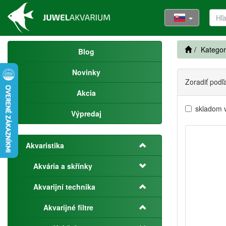
Kategor
Blog
Novinky
Zoradiť podľ
Akcia
skladom 
Výpredaj
Akvaristika
Akvária a skřínky
Akvarijní technika
Akvarijné filtre