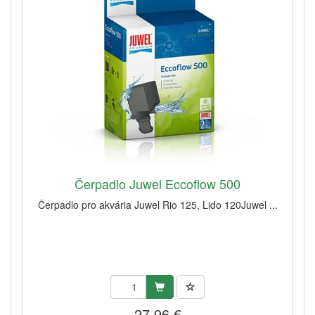
Čerpadlo Juwel Eccoflow 500
Čerpadlo pro akvária Juwel Rio 125, Lido 120Juwel ...
27,96 €