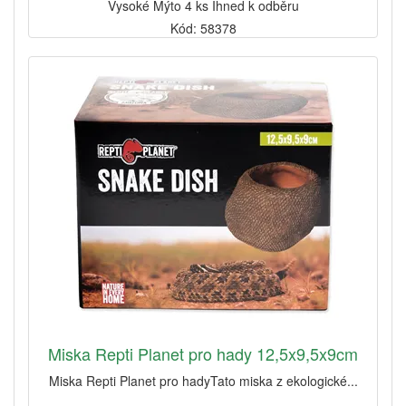
Vysoké Mýto 4 ks Ihned k odběru
Kód: 58378
Miska Repti Planet pro hady 12,5x9,5x9cm
Miska Repti Planet pro hadyTato miska z ekologické...