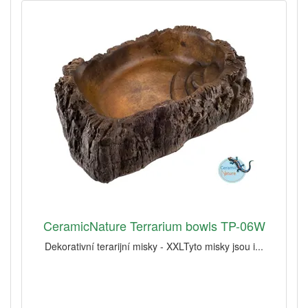
CeramicNature Terrarium bowls TP-06W
Dekorativní terarijní misky - XXLTyto misky jsou i...