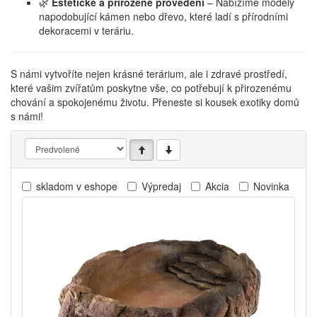
🌿
Estetické a přirozené provedení
– Nabízíme modely
napodobující kámen nebo dřevo, které ladí s přírodními
dekoracemi v teráriu.
S námi vytvoříte nejen krásné terárium, ale i zdravé prostředí,
které vašim zvířatům poskytne vše, co potřebují k přirozenému
chování a spokojenému životu. Přeneste si kousek exotiky domů
s námi!
skladom v eshope
Výpredaj
Akcia
Novinka