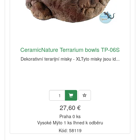
CeramicNature Terrarium bowls TP-06S
Dekorativní terarijní misky - XLTyto misky jsou id...
27,60 €
Praha 0 ks
Vysoké Mýto 1 ks Ihned k odběru
Kód: 58119