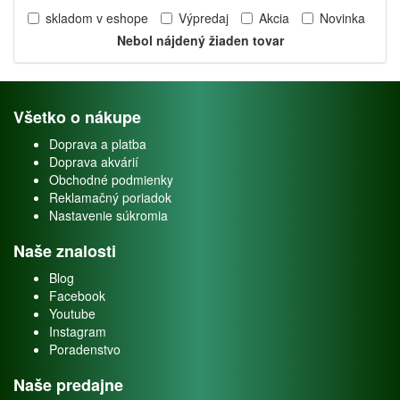
skladom v eshope
Výpredaj
Akcia
Novinka
Nebol nájdený žiaden tovar
Všetko o nákupe
Doprava a platba
Doprava akvárií
Obchodné podmienky
Reklamačný poriadok
Nastavenie súkromia
Naše znalosti
Blog
Facebook
Youtube
Instagram
Poradenstvo
Naše predajne