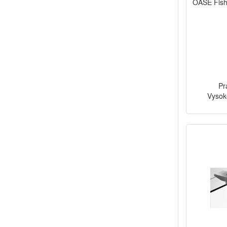
OASE Fish
Pr
Vysok