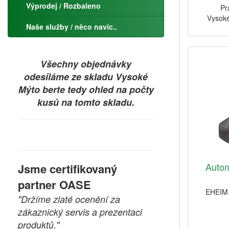
Výprodej / Rozbaleno
Pr
Vysoké
Naše služby / něco navíc..
Všechny objednávky
odesíláme ze skladu Vysoké
Mýto berte tedy ohled na počty
kusů na tomto skladu.
Autom
Jsme certifikovaný
partner OASE
EHEIM 
"Držíme zlaté ocenění za
zákaznický servis a prezentaci
produktů."