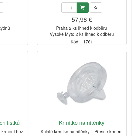
57,96 €
 týdnů
Praha 2 ks Ihned k odběru
Vysoké Mýto 2 ks Ihned k odběru
Kód: 11761
h lístků
Krmítko na nítěnky
é krmení bez
Kulaté krmítko na nítěnky – Přesné krmení