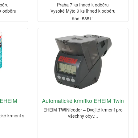
dběru
Praha 7 ks Ihned k odběru
k odběru
Vysoké Mýto 9 ks Ihned k odběru
Kód: 58511
o EHEIM
Automatické krmítko EHEIM Twin
D
EHEIM TWINfeeder – Dvojité krmení pro
cké krmení s
všechny obyv...