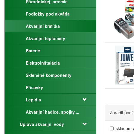
Pôrodníckej, artemie
Podložky pod akvária
Akvarijní krmítka
Akvarijní teploměry
Baterie
Elektroinštalácia
Skleněné komponenty
Přísavky
Lepidla
Akvarijní hadice, spojky,...
Zoradiť podľ
Úprava akvarijní vody
skladom 