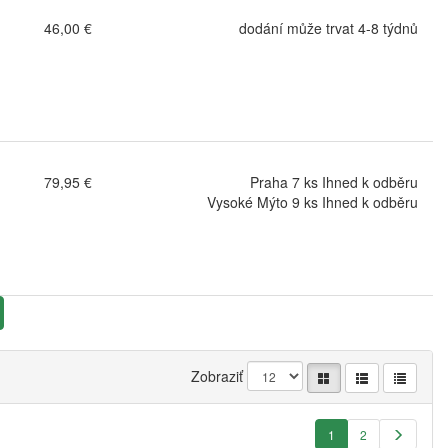
46,00 €
dodání může trvat 4-8 týdnů
79,95 €
Praha 7 ks Ihned k odběru
Vysoké Mýto 9 ks Ihned k odběru
Zobraziť
1
2