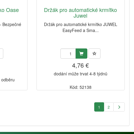
tko Oase
Držák pro automatické krmítko
Juwel
– Bezpečné
Držák pro automatické krmítko JUWEL
EasyFeed a Sma...
4,76 €
dodání může trvat 4-8 týdnů
k odběru
Kód: 52138
1
2