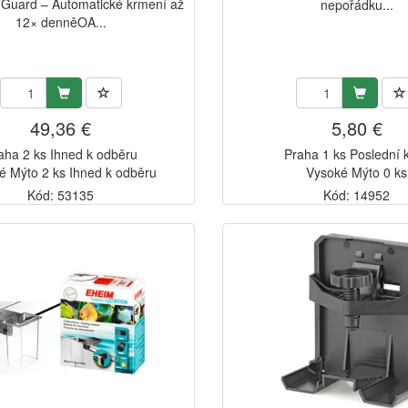
Guard – Automatické krmení až
nepořádku...
12× denněOA...
49,36 €
5,80 €
aha 2 ks Ihned k odběru
Praha 1 ks Poslední 
é Mýto 2 ks Ihned k odběru
Vysoké Mýto 0 ks
Kód: 53135
Kód: 14952