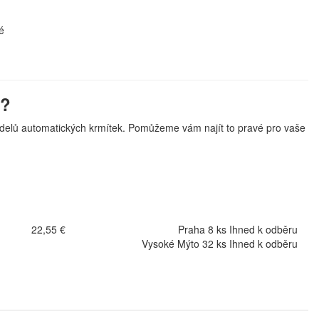
é
t?
delů automatických krmítek. Pomůžeme vám najít to pravé pro vaše
22,55 €
Praha 8 ks Ihned k odběru
Vysoké Mýto 32 ks Ihned k odběru