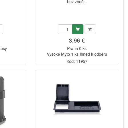
bez zneč...
3,96 €
kusy
Praha 0 ks
Vysoké Mýto 1 ks Ihned k odběru
Kód: 11957