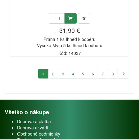
31,90 €
Praha 1 ks Ihned k odběru
Vysoké Mýto 5 ks Ihned k odběru
Kód: 14037
1
2
3
4
5
6
7
8
Všetko o nákupe
Doprava a platba
Doprava akvárií
Obchodné podmienky