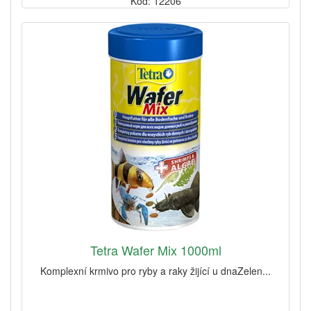
Kód: 12206
Tetra Wafer Mix 1000ml
Komplexní krmivo pro ryby a raky žijící u dnaZelen...