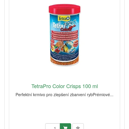
TetraPro Color Crisps 100 ml
Perfektní krmivo pro zlepšení zbarvení rybPrémiové...