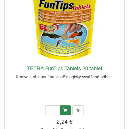
TETRA FunTips Tablets 20 tablet
Krmivo k přilepení na skloBiologicky vyvážené adhe...
2,24 €