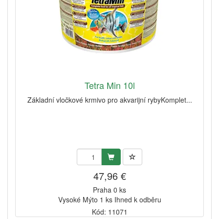
Tetra Min 10l
Základní vločkové krmivo pro akvarijní rybyKomplet...
47,96 €
Praha 0 ks
Vysoké Mýto 1 ks Ihned k odběru
Kód: 11071