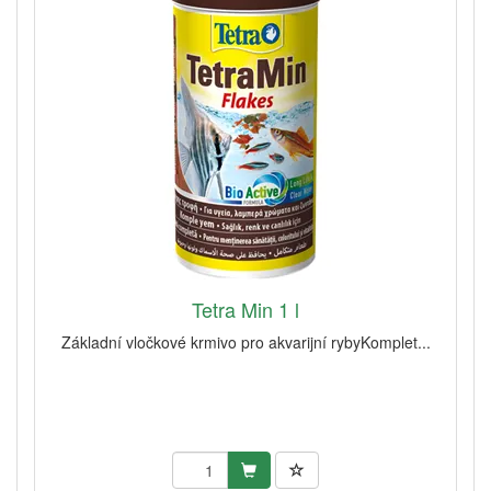
Tetra Min 1 l
Základní vločkové krmivo pro akvarijní rybyKomplet...