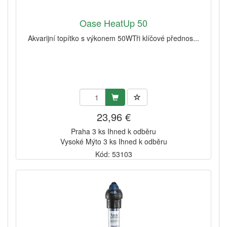
Oase HeatUp 50
Akvarijní topítko s výkonem 50WTři klíčové přednos...
23,96 €
Praha 3 ks Ihned k odběru
Vysoké Mýto 3 ks Ihned k odběru
Kód: 53103