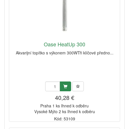
Oase HeatUp 300
Akvarijní topítko s výkonem 300WTři klíčové předno...
40,28 €
Praha 1 ks Ihned k odběru
Vysoké Mýto 2 ks Ihned k odběru
Kód: 53109