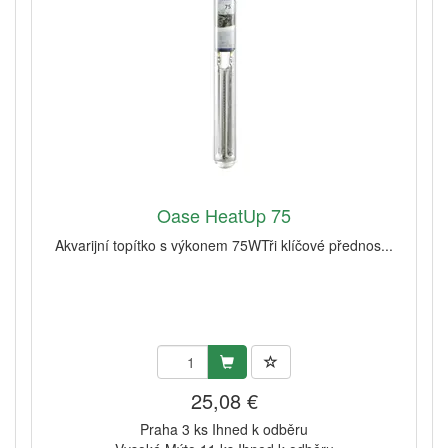
Oase HeatUp 75
Akvarijní topítko s výkonem 75WTři klíčové přednos...
25,08 €
Praha 3 ks Ihned k odběru