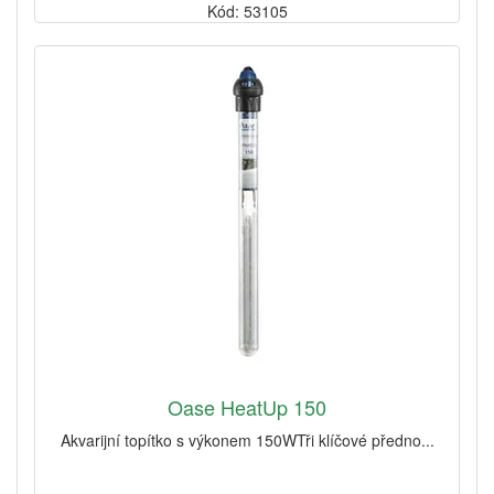
Kód: 53105
Oase HeatUp 150
Akvarijní topítko s výkonem 150WTři klíčové předno...