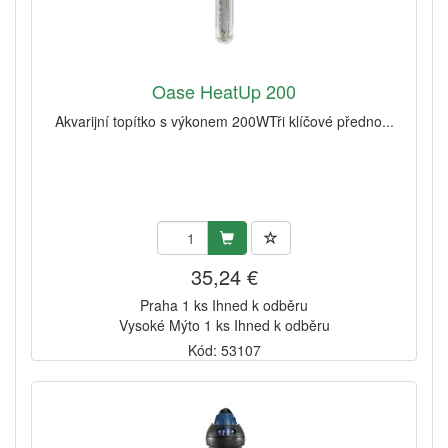
Oase HeatUp 200
Akvarijní topítko s výkonem 200WTři klíčové předno...
35,24 €
Praha 1 ks Ihned k odběru
Vysoké Mýto 1 ks Ihned k odběru
Kód: 53107