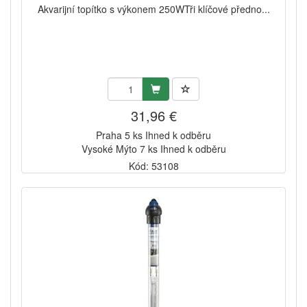
Akvarijní topítko s výkonem 250WTři klíčové předno...
31,96 €
Praha 5 ks Ihned k odběru
Vysoké Mýto 7 ks Ihned k odběru
Kód: 53108