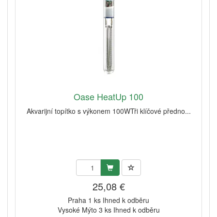
Oase HeatUp 100
Akvarijní topítko s výkonem 100WTři klíčové předno...
25,08 €
Praha 1 ks Ihned k odběru
Vysoké Mýto 3 ks Ihned k odběru