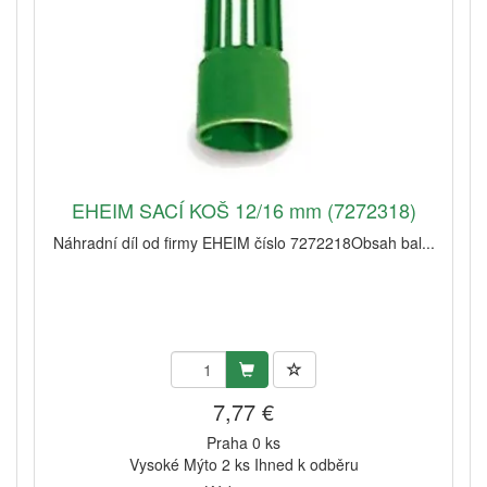
EHEIM SACÍ KOŠ 12/16 mm (7272318)
Náhradní díl od firmy EHEIM číslo 7272218Obsah bal...
7,77 €
Praha 0 ks
Vysoké Mýto 2 ks Ihned k odběru