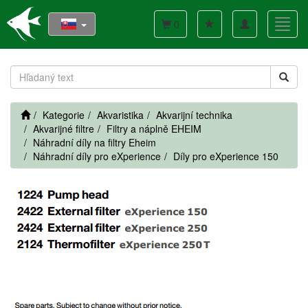
Toggle
Toggl
0
navigation
navig
Kategorie
Akvaristika
Akvarijní technika
Akvarijné filtre
Filtry a náplně EHEIM
Náhradní díly na filtry Eheim
Náhradní díly pro eXperience
Díly pro eXperience 150