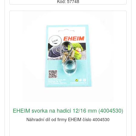
Kód: 57748
EHEIM svorka na hadici 12/16 mm (4004530)
Náhradní díl od firmy EHEIM číslo 4004530