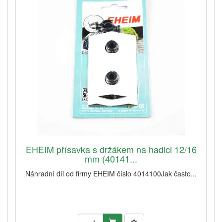
EHEIM přísavka s držákem na hadici 12/16
mm (40141...
Náhradní díl od firmy EHEIM číslo 4014100Jak často...