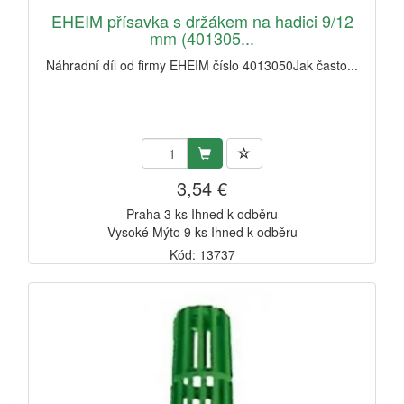
EHEIM přísavka s držákem na hadici 9/12
mm (401305...
Náhradní díl od firmy EHEIM číslo 4013050Jak často...
3,54 €
Praha 3 ks Ihned k odběru
Vysoké Mýto 9 ks Ihned k odběru
Kód: 13737