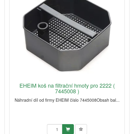
EHEIM koš na filtrační hmoty pro 2222 (
7445008 )
Náhradní díl od firmy EHEIM číslo 7445008Obsah bal...