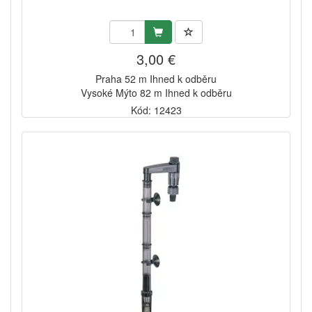
3,00 €
Praha 52 m Ihned k odběru
Vysoké Mýto 82 m Ihned k odběru
Kód: 12423