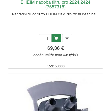
EHEIM nádoba filtru pro 2224,2424
(7657318)
Náhradní díl od firmy EHEIM číslo 7657318Obsah bal...
69,36 €
dodání může trvat 4-8 týdnů
Kód: 53666