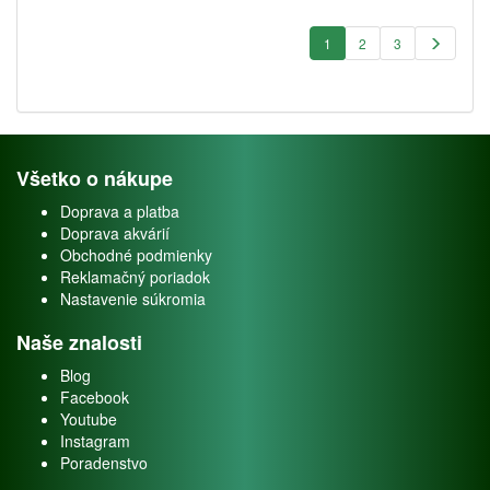
1
2
3
Všetko o nákupe
Doprava a platba
Doprava akvárií
Obchodné podmienky
Reklamačný poriadok
Nastavenie súkromia
Naše znalosti
Blog
Facebook
Youtube
Instagram
Poradenstvo