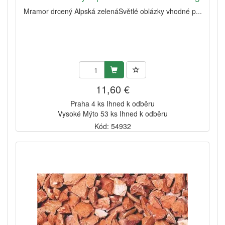
Mramor drcený Alpská zelenáSvětlé oblázky vhodné p...
11,60 €
Praha 4 ks Ihned k odběru
Vysoké Mýto 53 ks Ihned k odběru
Kód: 54932