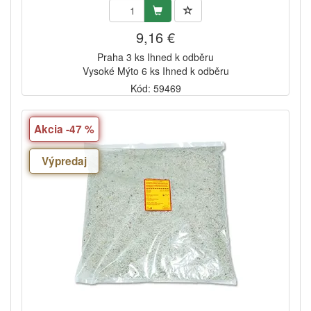
9,16 €
Praha 3 ks Ihned k odběru
Vysoké Mýto 6 ks Ihned k odběru
Kód: 59469
Akcia -47 %
Výpredaj