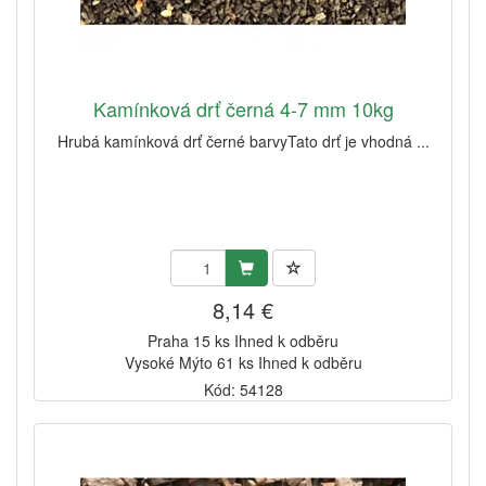
Kamínková drť černá 4-7 mm 10kg
Hrubá kamínková drť černé barvyTato drť je vhodná ...
8,14 €
Praha 15 ks Ihned k odběru
Vysoké Mýto 61 ks Ihned k odběru
Kód: 54128