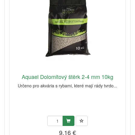
Aquael Dolomitový štěrk 2-4 mm 10kg
Určeno pro akvária s rybami, které mají rády tvrdo...
9,16 €