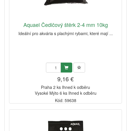
Aquael Čedičový štěrk 2-4 mm 10kg
Ideální pro akvária s plachými rybami, které mají ...
9,16 €
Praha 2 ks Ihned k odběru
Vysoké Mýto 6 ks Ihned k odběru
Kód: 59638