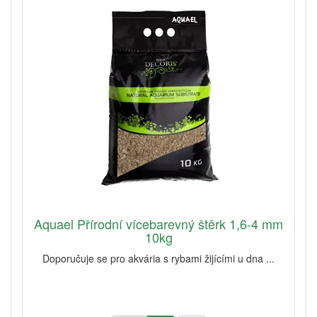
Aquael Přírodní vícebarevný štěrk 1,6-4 mm
10kg
Doporučuje se pro akvária s rybami žijícími u dna ...