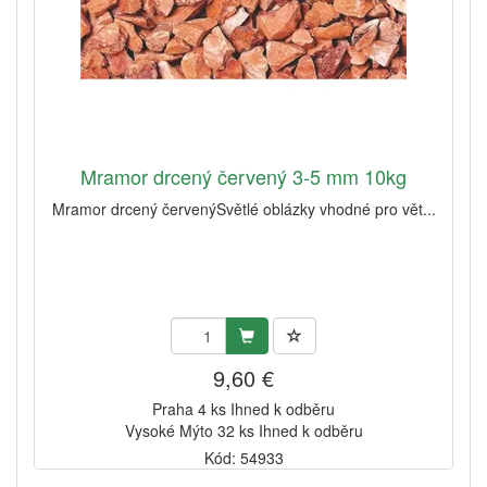
Mramor drcený červený 3-5 mm 10kg
Mramor drcený červenýSvětlé oblázky vhodné pro vět...
9,60 €
Praha 4 ks Ihned k odběru
Vysoké Mýto 32 ks Ihned k odběru
Kód: 54933