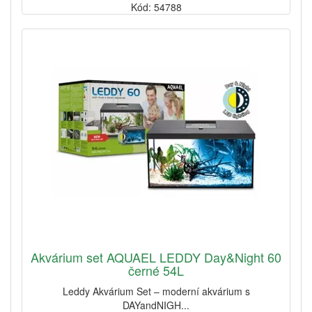
Kód: 54788
Akvárium set AQUAEL LEDDY Day&Night 60
černé 54L
Leddy Akvárium Set – moderní akvárium s
DAYandNIGH...