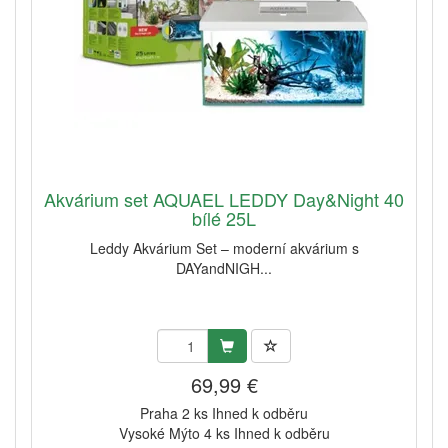
Akvárium set AQUAEL LEDDY Day&Night 40
bílé 25L
Leddy Akvárium Set – moderní akvárium s
DAYandNIGH...
69,99 €
Praha 2 ks Ihned k odběru
Vysoké Mýto 4 ks Ihned k odběru