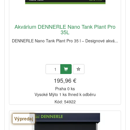
Akvárium DENNERLE Nano Tank Plant Pro
35L
DENNERLE Nano Tank Plant Pro 35 l – Designové akvá...
195,96 €
Praha 0 ks
Vysoké Mýto 1 ks Ihned k odběru
Kód: 54922
Výpredaj