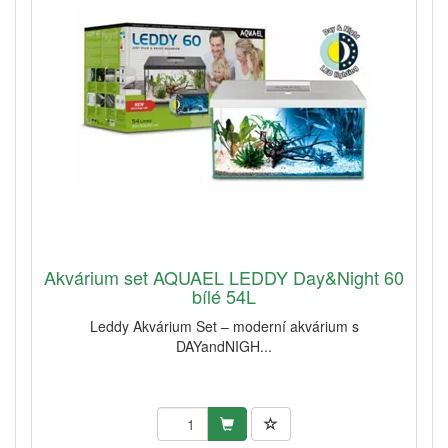
Akvárium set AQUAEL LEDDY Day&Night 60
bílé 54L
Leddy Akvárium Set – moderní akvárium s
DAYandNIGH...