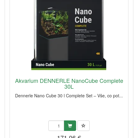
Akvarium DENNERLE NanoCube Complete
30L
Dennerle Nano Cube 30 l Complete Set – Vše, co pot...
171,96 €