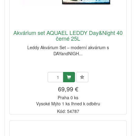
Akvárium set AQUAEL LEDDY Day&Night 40
černé 25L
Leddy Akvárium Set – moderní akvárium s
DAYandNIGH...
69,99 €
Praha 0 ks
Vysoké Mýto 1 ks Ihned k odběru
Kód: 54787