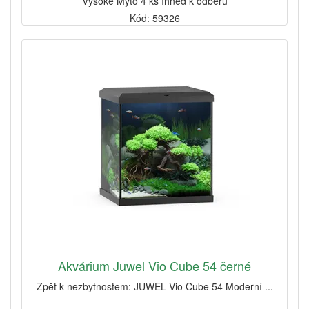
Vysoké Mýto 4 ks Ihned k odběru
Kód: 59326
Akvárium Juwel Vio Cube 54 černé
Zpět k nezbytnostem: JUWEL Vio Cube 54 Moderní ...