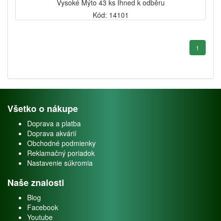
Vysoké Mýto 43 ks Ihned k odběru
Kód: 14101
1
Všetko o nákupe
Doprava a platba
Doprava akvárií
Obchodné podmienky
Reklamačný poriadok
Nastavenie súkromia
Naše znalosti
Blog
Facebook
Youtube