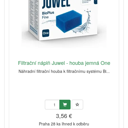
Filtrační náplň Juwel - houba jemná One
Náhradní filtrační houba k filtračnímu systému Bi...
3,56 €
Praha 28 ks Ihned k odběru