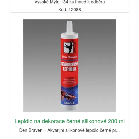
Vysoké Mýto 134 ks Ihned k odběru
Kód: 12086
Lepidlo na dekorace černé silikonové 280 ml
Den Braven – Akvarijní silikonové lepidlo černé pr...