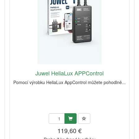
Juwel HeliaLux APPControl
Pomocí výrobku HeliaLux AppControl můžete pohodlně...
119,60 €