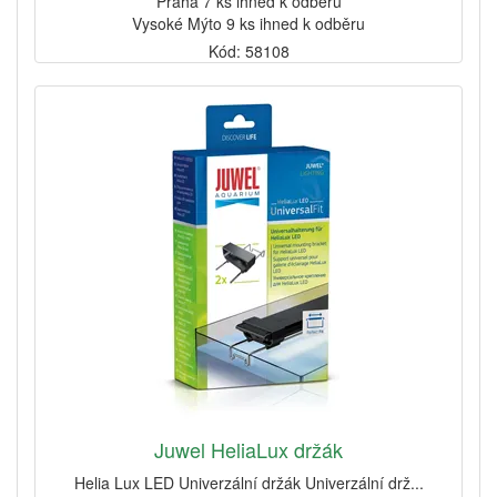
Praha 7 ks ihned k odběru
Vysoké Mýto 9 ks ihned k odběru
Kód: 58108
Juwel HeliaLux držák
Helia Lux LED Univerzální držák Univerzální drž...