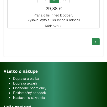
29,88 €
Praha 6 ks Ihned k odběru
Vysoké Mýto 10 ks Ihned k odběru
Kód: 52506
1
Všetko o nákupe
Doprava a platba
Doprava akvárií
Obchodné podmienky
Reklamačný poriadok
Nastavenie súkromia