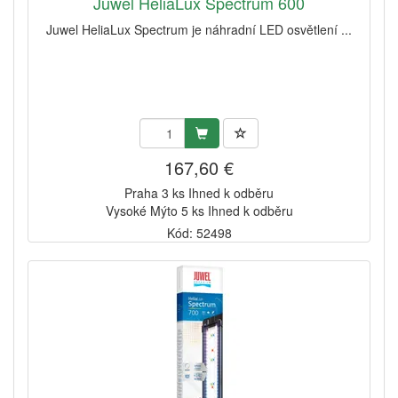
Juwel HeliaLux Spectrum 600
Juwel HeliaLux Spectrum je náhradní LED osvětlení ...
167,60 €
Praha 3 ks Ihned k odběru
Vysoké Mýto 5 ks Ihned k odběru
Kód: 52498