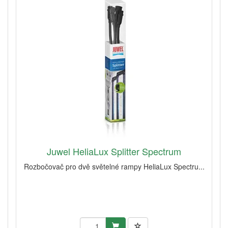
Juwel HeliaLux Splitter Spectrum
Rozbočovač pro dvě světelné rampy HeliaLux Spectru...