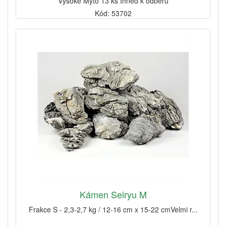
Vysoké Mýto 13 ks Ihned k odběru
Kód: 53702
Kámen Seiryu M
Frakce S - 2,3-2,7 kg / 12-16 cm x 15-22 cmVelmi r...