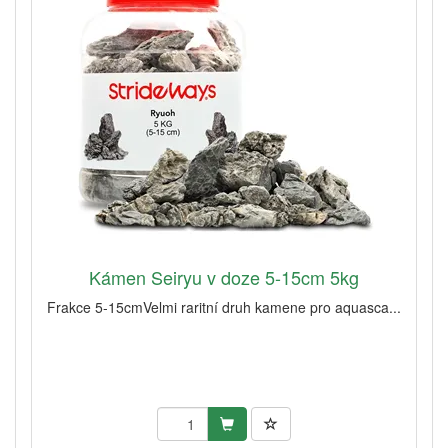
Kámen Seiryu v doze 5-15cm 5kg
Frakce 5-15cmVelmi raritní druh kamene pro aquasca...