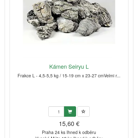
Kámen Seiryu L
Frakce L - 4,5-5,5 kg / 15-19 cm x 23-27 cmVelmi r...
15,60 €
Praha 24 ks Ihned k odběru