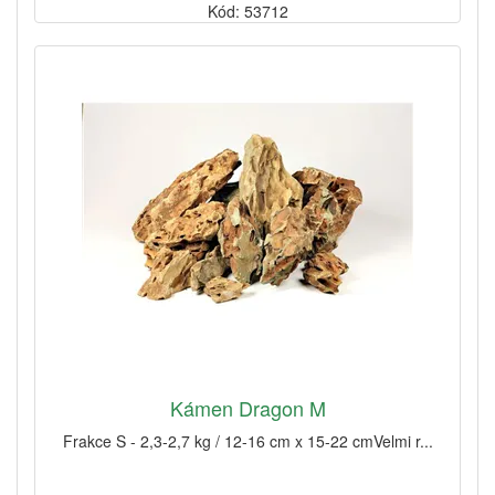
Kód: 53712
Kámen Dragon M
Frakce S - 2,3-2,7 kg / 12-16 cm x 15-22 cmVelmi r...