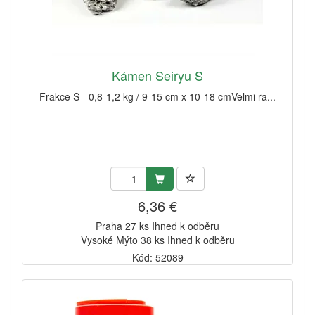
Kámen Seiryu S
Frakce S - 0,8-1,2 kg / 9-15 cm x 10-18 cmVelmi ra...
6,36 €
Praha 27 ks Ihned k odběru
Vysoké Mýto 38 ks Ihned k odběru
Kód: 52089