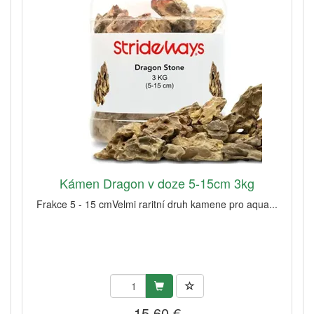
Kámen Dragon v doze 5-15cm 3kg
Frakce 5 - 15 cmVelmi raritní druh kamene pro aqua...
15,60 €