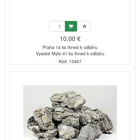
10,00 €
Praha 14 ks Ihned k odběru
Vysoké Mýto 41 ks Ihned k odběru
Kód: 13467