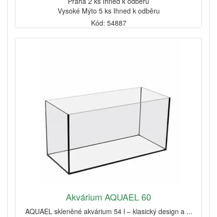
Praha 2 ks Ihned k odběru
Vysoké Mýto 5 ks Ihned k odběru
Kód: 54887
Akvárium AQUAEL 60
AQUAEL skleněné akvárium 54 l – klasický design a ...