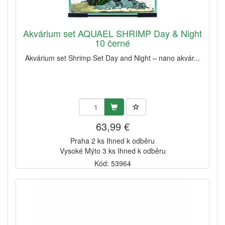
Akvárium set AQUAEL SHRIMP Day & Night
10 černé
Akvárium set Shrimp Set Day and Night – nano akvár...
63,99 €
Praha 2 ks Ihned k odběru
Vysoké Mýto 3 ks Ihned k odběru
Kód: 53964