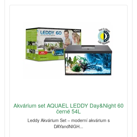
Akvárium set AQUAEL LEDDY Day&Night 60
černé 54L
Leddy Akvárium Set – moderní akvárium s
DAYandNIGH...