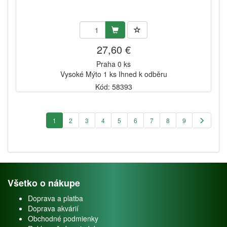
27,60 €
Praha 0 ks
Vysoké Mýto 1 ks Ihned k odběru
Kód: 58393
1
2
3
4
5
6
7
8
9
Všetko o nákupe
Doprava a platba
Doprava akvárií
Obchodné podmienky