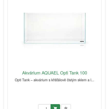
Akvárium AQUAEL Opti Tank 100
Opti Tank – akvárium s křišťálově čistým sklem a l...