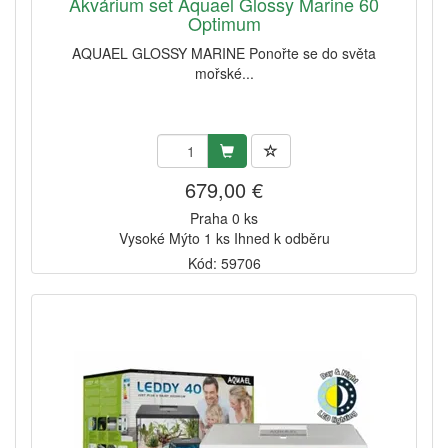
Akvárium set Aquael Glossy Marine 60
Optimum
AQUAEL GLOSSY MARINE Ponořte se do světa
mořské...
679,00 €
Praha 0 ks
Vysoké Mýto 1 ks Ihned k odběru
Kód: 59706