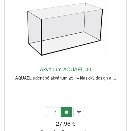
Akvárium AQUAEL 40
AQUAEL skleněné akvárium 25 l – klasický design a ...
27,96 €