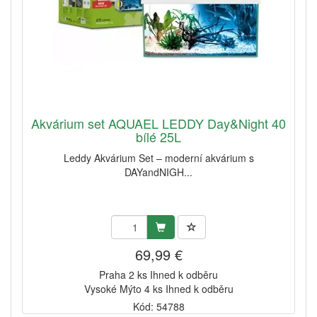
Akvárium set AQUAEL LEDDY Day&Night 40
bílé 25L
Leddy Akvárium Set – moderní akvárium s
DAYandNIGH...
69,99 €
Praha 2 ks Ihned k odběru
Vysoké Mýto 4 ks Ihned k odběru
Kód: 54788