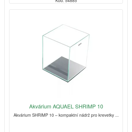
Kód: 54885
Akvárium AQUAEL SHRIMP 10
Akvárium SHRIMP 10 – kompaktní nádrž pro krevetky ...