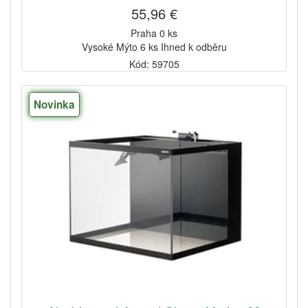
55,96 €
Praha 0 ks
Vysoké Mýto 6 ks Ihned k odběru
Kód: 59705
Novinka