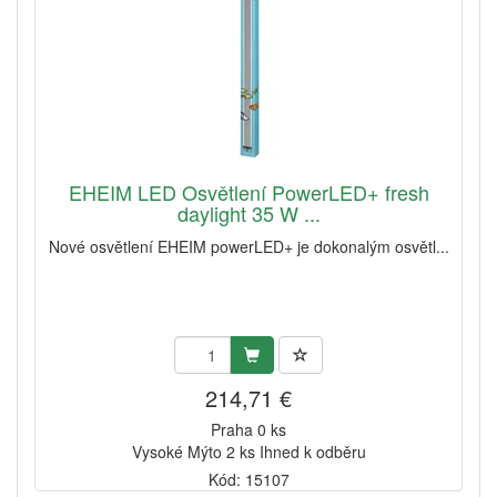
EHEIM LED Osvětlení PowerLED+ fresh
daylight 35 W ...
Nové osvětlení EHEIM powerLED+ je dokonalým osvětl...
214,71 €
Praha 0 ks
Vysoké Mýto 2 ks Ihned k odběru
Kód: 15107