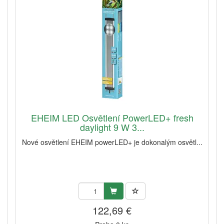
EHEIM LED Osvětlení PowerLED+ fresh
daylight 9 W 3...
Nové osvětlení EHEIM powerLED+ je dokonalým osvětl...
122,69 €