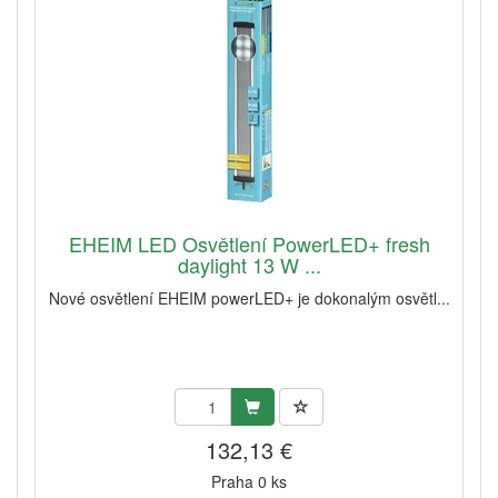
EHEIM LED Osvětlení PowerLED+ fresh
daylight 13 W ...
Nové osvětlení EHEIM powerLED+ je dokonalým osvětl...
132,13 €
Praha 0 ks