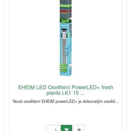
EHEIM LED Osvětlení PowerLED+ fresh
plants LK1 15 ...
Nové osvětlení EHEIM powerLED+ je dokonalým osvětl...