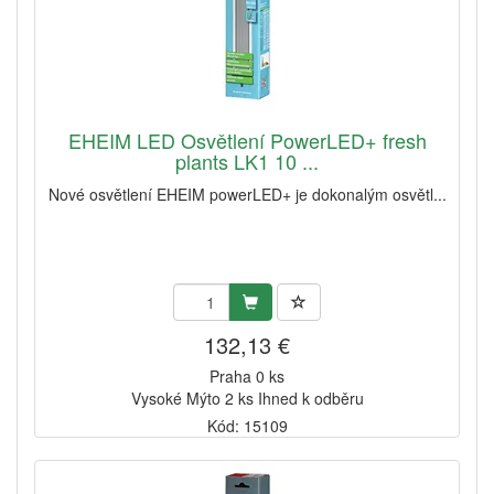
EHEIM LED Osvětlení PowerLED+ fresh
plants LK1 10 ...
Nové osvětlení EHEIM powerLED+ je dokonalým osvětl...
132,13 €
Praha 0 ks
Vysoké Mýto 2 ks Ihned k odběru
Kód: 15109