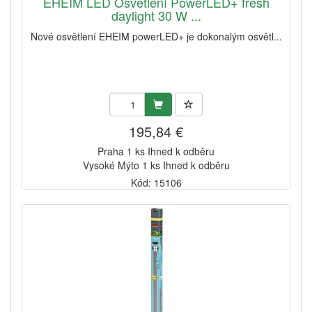
EHEIM LED Osvětlení PowerLED+ fresh
daylight 30 W ...
Nové osvětlení EHEIM powerLED+ je dokonalým osvětl...
195,84 €
Praha 1 ks Ihned k odběru
Vysoké Mýto 1 ks Ihned k odběru
Kód: 15106