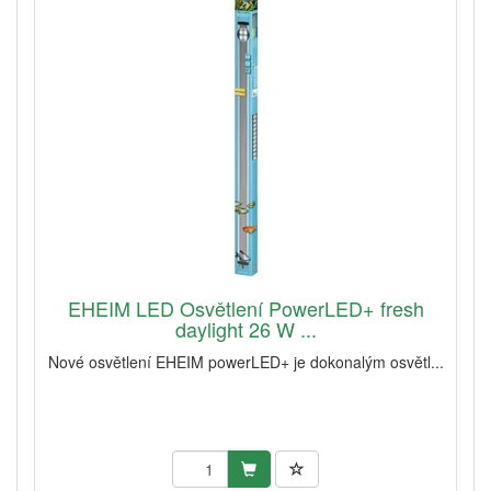
EHEIM LED Osvětlení PowerLED+ fresh
daylight 26 W ...
Nové osvětlení EHEIM powerLED+ je dokonalým osvětl...