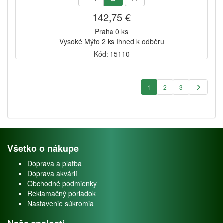
142,75 €
Praha 0 ks
Vysoké Mýto 2 ks Ihned k odběru
Kód: 15110
1
2
3
Všetko o nákupe
Doprava a platba
Doprava akvárií
Obchodné podmienky
Reklamačný poriadok
Nastavenie súkromia