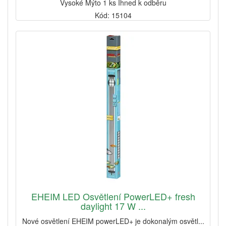
Vysoké Mýto 1 ks Ihned k odběru
Kód: 15104
EHEIM LED Osvětlení PowerLED+ fresh
daylight 17 W ...
Nové osvětlení EHEIM powerLED+ je dokonalým osvětl...