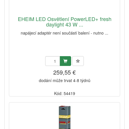
EHEIM LED Osvětlení PowerLED+ fresh
daylight 43 W ...
napájecí adaptér není součástí balení - nutno ...
259,55 €
dodání může trvat 4-8 týdnů
Kód: 54419