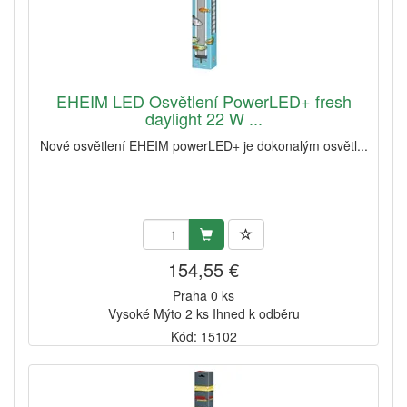
EHEIM LED Osvětlení PowerLED+ fresh
daylight 22 W ...
Nové osvětlení EHEIM powerLED+ je dokonalým osvětl...
154,55 €
Praha 0 ks
Vysoké Mýto 2 ks Ihned k odběru
Kód: 15102