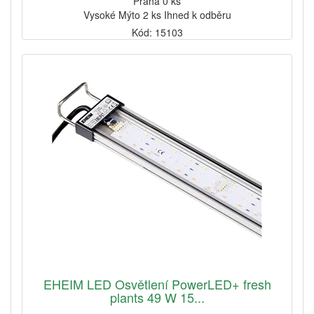
Praha 0 ks
Vysoké Mýto 2 ks Ihned k odběru
Kód: 15103
EHEIM LED Osvětlení PowerLED+ fresh
plants 49 W 15...