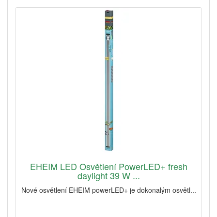
EHEIM LED Osvětlení PowerLED+ fresh
daylight 39 W ...
Nové osvětlení EHEIM powerLED+ je dokonalým osvětl...