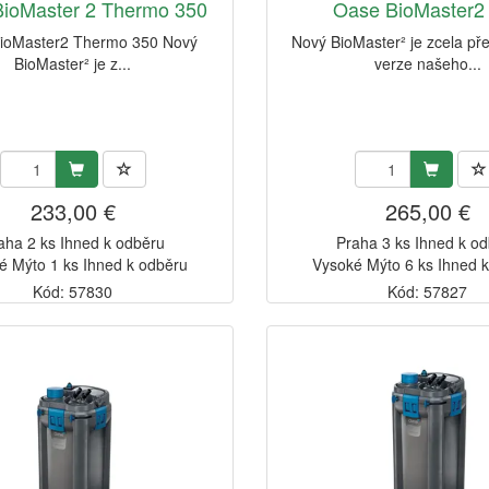
ioMaster 2 Thermo 350
Oase BioMaster2
ioMaster2 Thermo 350 Nový
Nový BioMaster² je zcela p
BioMaster² je z...
verze našeho...
233,00 €
265,00 €
aha 2 ks Ihned k odběru
Praha 3 ks Ihned k o
é Mýto 1 ks Ihned k odběru
Vysoké Mýto 6 ks Ihned 
Kód: 57830
Kód: 57827