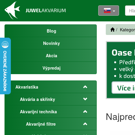
Kategor
Blog
Novinky
Akcia
Výpredaj
Akvaristika
Akvária a skřínky
Akvarijní technika
Najpre
Akvarijné filtre