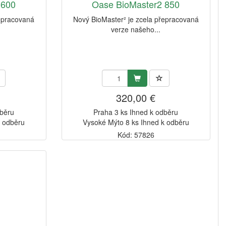
 600
Oase BioMaster2 850
řepracovaná
Nový BioMaster² je zcela přepracovaná
verze našeho...
320,00 €
dběru
Praha 3 ks Ihned k odběru
k odběru
Vysoké Mýto 8 ks Ihned k odběru
Kód: 57826