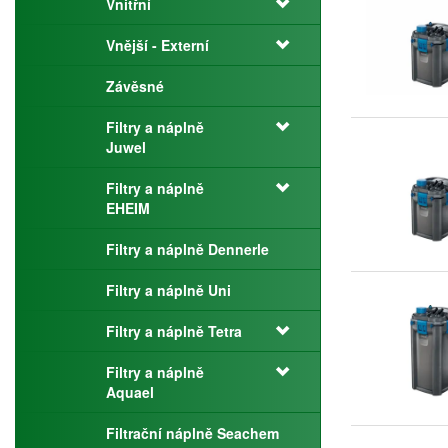
Vnitřní
Vnější - Externí
Závěsné
Filtry a náplně
Juwel
Filtry a náplně
EHEIM
Filtry a náplně Dennerle
Filtry a náplně Uni
Filtry a náplně Tetra
Filtry a náplně
Aquael
Filtrační náplně Seachem