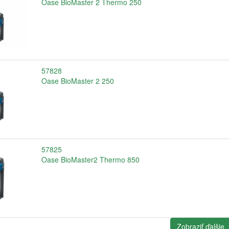
Oase BioMaster 2 Thermo 250
57828
Oase BioMaster 2 250
57825
Oase BioMaster2 Thermo 850
Zobraziť ďalšie