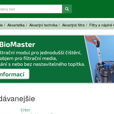
ie
Akvaristika
Akvarijní technika
Akvarijné filtre
Filtry a náplně
dávanejšie
57831