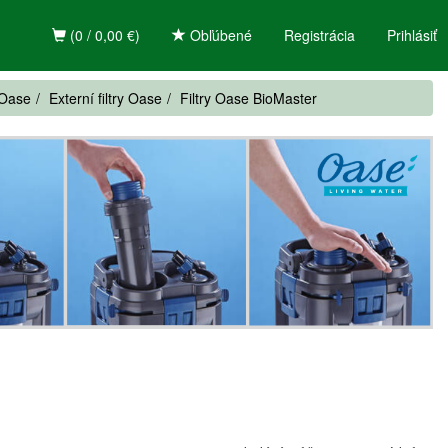
(0 / 0,00 €)
Obľúbené
Registrácia
Prihlásiť
 Oase
Externí filtry Oase
Filtry Oase BioMaster