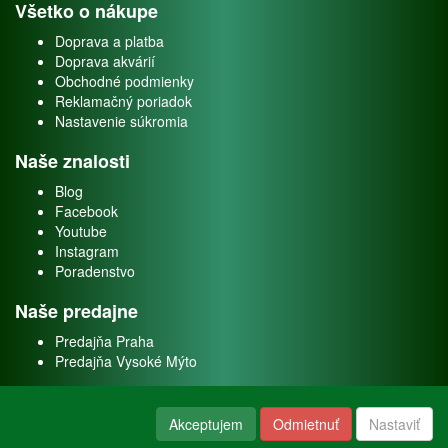
Všetko o nákupe
Doprava a platba
Doprava akvárií
Obchodné podmienky
Reklamačný poriadok
Nastavenie súkromia
Naše znalosti
Blog
Facebook
Youtube
Instagram
Poradenstvo
Naše predajne
Predajňa Praha
Predajňa Vysoké Mýto
O nás
Akceptujem
Odmietnuť
Nastaviť
Kontakt