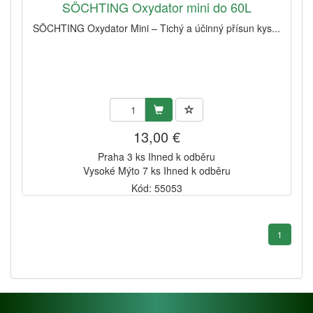
SÖCHTING Oxydator mini do 60L
SÖCHTING Oxydator Mini – Tichý a účinný přísun kys...
13,00 €
Praha 3 ks Ihned k odběru
Vysoké Mýto 7 ks Ihned k odběru
Kód: 55053
1