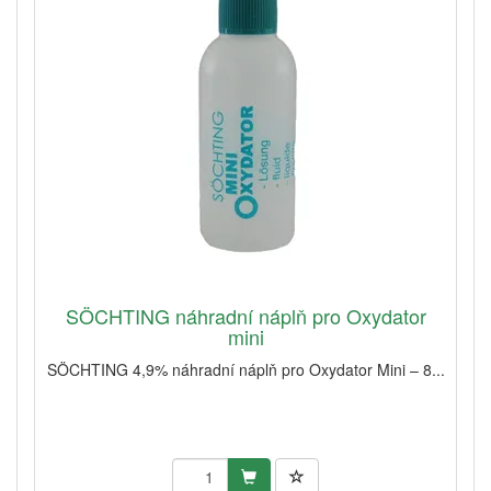
SÖCHTING náhradní náplň pro Oxydator
mini
SÖCHTING 4,9% náhradní náplň pro Oxydator Mini – 8...