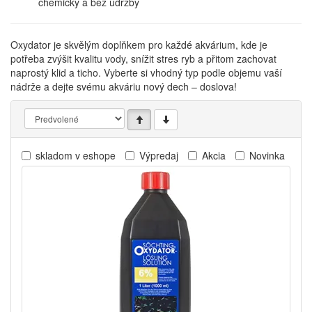
chemicky a bez údržby
Oxydator je skvělým doplňkem pro každé akvárium, kde je
potřeba zvýšit kvalitu vody, snížit stres ryb a přitom zachovat
naprostý klid a ticho. Vyberte si vhodný typ podle objemu vaší
nádrže a dejte svému akváriu nový dech – doslova!
skladom v eshope
Výpredaj
Akcia
Novinka