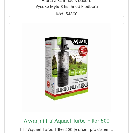
Praha 2 ks Ihned k odběru
Vysoké Mýto 3 ks Ihned k odběru
Kód: 54866
Akvarijní filtr Aquael Turbo Filter 500
Filtr Aquael Turbo Filter 500 je určen pro čištění...