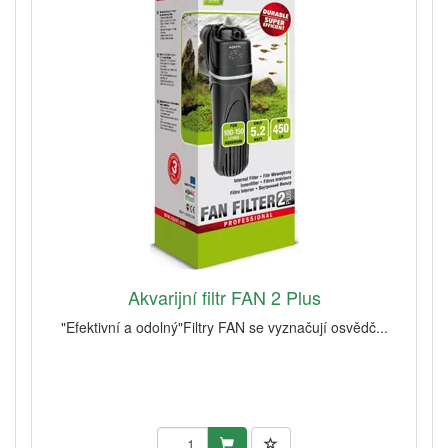
Akvarijní filtr FAN 2 Plus
"Efektivní a odolný"Filtry FAN se vyznačují osvědč...