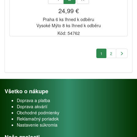
24,99 €
Praha 6 ks Ihned k odběru
Vysoké Mýto 8 ks Ihned k odběru
Kód: 54762
1
2
Všetko o nákupe
Doprava a platba
Doprava akvárií
Obchodné podmienky
Reklamačný poriadok
Nastavenie súkromia