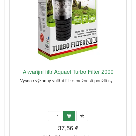
Akvarijní filtr Aquael Turbo Filter 2000
Vysoce výkonný vnitřní filtr s možností použití sy...
37,56 €