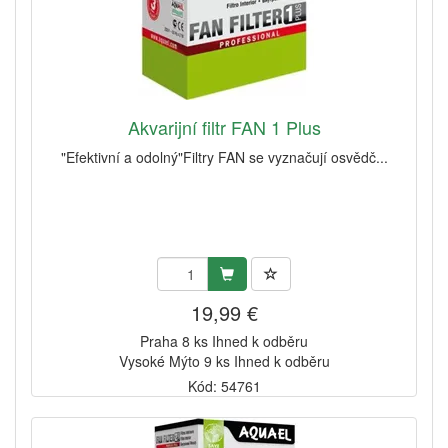
Akvarijní filtr FAN 1 Plus
"Efektivní a odolný"Filtry FAN se vyznačují osvědč...
19,99 €
Praha 8 ks Ihned k odběru
Vysoké Mýto 9 ks Ihned k odběru
Kód: 54761