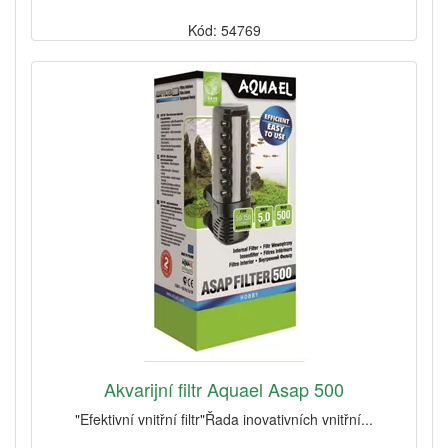
Kód: 54769
Akvarijní filtr Aquael Asap 500
"Efektivní vnitřní filtr"Řada inovativních vnitřní...