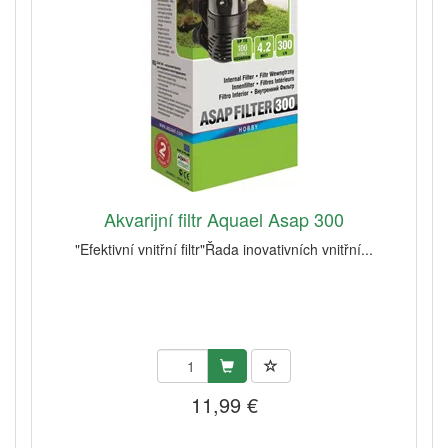
Akvarijní filtr Aquael Asap 300
"Efektivní vnitřní filtr"Řada inovativních vnitřní...
11,99 €