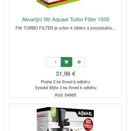
Akvarijní filtr Aquael Turbo Filter 1500
Filtr TURBO FILTER je určen k čištění a provzdušňo...
31,96 €
Praha 2 ks Ihned k odběru
Vysoké Mýto 3 ks Ihned k odběru
Kód: 54865