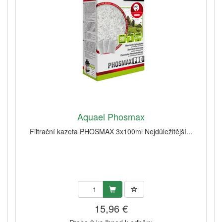
Aquael Phosmax
Filtrační kazeta PHOSMAX 3x100ml Nejdůležitější...
15,96 €