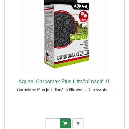
Aquael Carbomax Plus filtrační náplň 1L
CarboMax Plus je jedinečná filtrační vložka vyrobe...