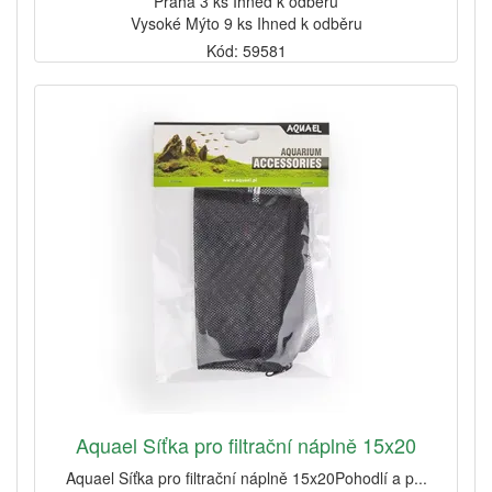
Praha 3 ks Ihned k odběru
Vysoké Mýto 9 ks Ihned k odběru
Kód: 59581
Aquael Síťka pro filtrační náplně 15x20
Aquael Síťka pro filtrační náplně 15x20Pohodlí a p...