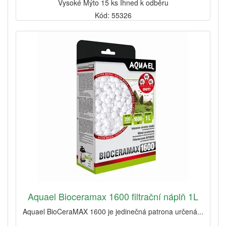
Vysoké Mýto 15 ks Ihned k odběru
Kód: 55326
Aquael Bioceramax 1600 filtrační náplň 1L
Aquael BioCeraMAX 1600 je jedinečná patrona určená...