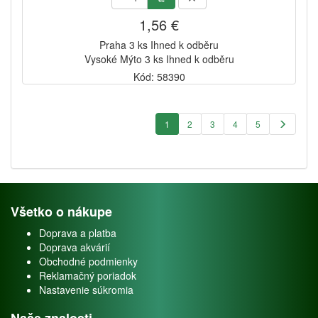
1,56 €
Praha 3 ks Ihned k odběru
Vysoké Mýto 3 ks Ihned k odběru
Kód: 58390
1
2
3
4
5
Všetko o nákupe
Doprava a platba
Doprava akvárií
Obchodné podmienky
Reklamačný poriadok
Nastavenie súkromia