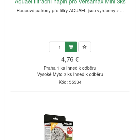
Aquael filtrační náplň pro Versamax Mini 3ks
Houbové patrony pro filtry AQUAEL jsou vyrobeny z ...
4,76 €
Praha 1 ks Ihned k odběru
Vysoké Mýto 2 ks Ihned k odběru
Kód: 55334