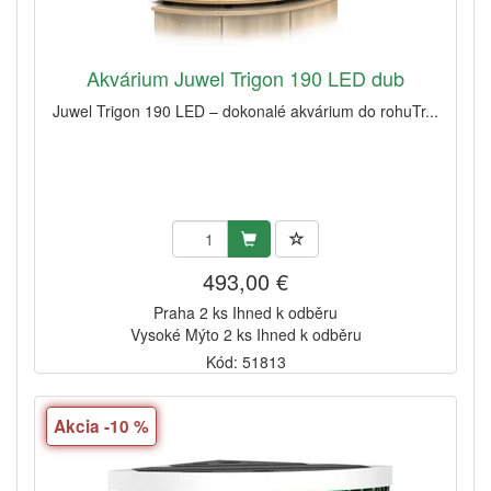
Akvárium Juwel Trigon 190 LED dub
Juwel Trigon 190 LED – dokonalé akvárium do rohuTr...
493,00 €
Praha 2 ks Ihned k odběru
Vysoké Mýto 2 ks Ihned k odběru
Kód: 51813
Akcia -10 %