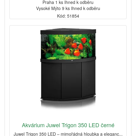
Praha 1 ks Ihned k odběru
Vysoké Mýto 9 ks Ihned k odběru
Kód: 51854
Akvárium Juwel Trigon 350 LED černé
Juwel Trigon 350 LED – mimořádná hloubka a eleganc...