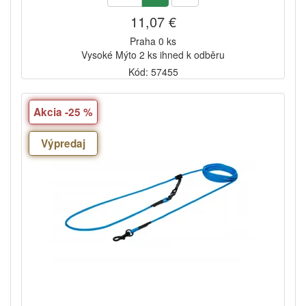
11,07 €
Praha 0 ks
Vysoké Mýto 2 ks ihned k odběru
Kód: 57455
Akcia -25 %
Výpredaj