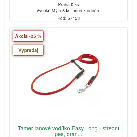
Praha 0 ks
Vysoké Mýto 3 ks ihned k odběru
Kód: 57453
Akcia -25 %
Výpredaj
Tamer lanové vodítko Easy Long - střední
pes, oran...