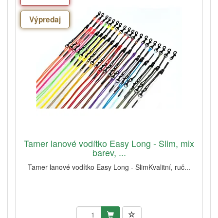
Výpredaj
Tamer lanové vodítko Easy Long - Slim, mix
barev, ...
Tamer lanové vodítko Easy Long - SlimKvalitní, ruč...