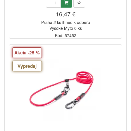
16,47 €
Praha 2 ks ihned k odběru
Vysoké Mýto 0 ks
Kód: 57452
Akcia -25 %
Výpredaj