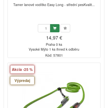
Tamer lanové vodítko Easy Long - střední pesKvalit...
14,97 €
Praha 0 ks
Vysoké Mýto 1 ks ihned k odběru
Kód: 57801
Akcia -25 %
Výpredaj