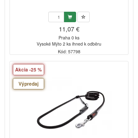
11,07 €
Praha 0 ks
Vysoké Mýto 2 ks ihned k odběru
Kód: 57798
Akcia -25 %
Výpredaj