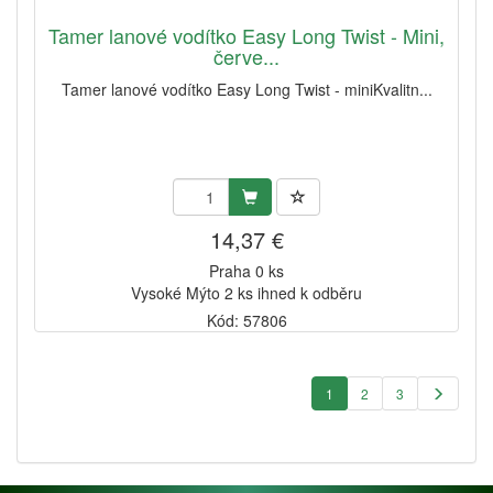
Tamer lanové vodítko Easy Long Twist - Mini,
červe...
Tamer lanové vodítko Easy Long Twist - miniKvalitn...
14,37 €
Praha 0 ks
Vysoké Mýto 2 ks ihned k odběru
Kód: 57806
1
2
3