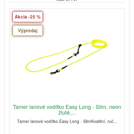
Akcia -25 %
Výpredaj
Tamer lanové vodítko Easy Long - Slim, neon
žluté,...
Tamer lanové vodítko Easy Long - SlimKvalitní, ruč...