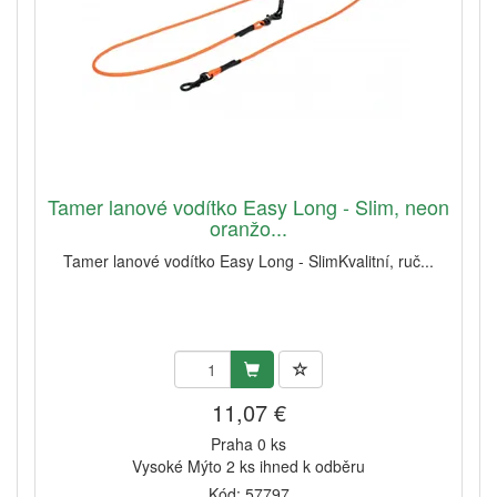
Tamer lanové vodítko Easy Long - Slim, neon
oranžo...
Tamer lanové vodítko Easy Long - SlimKvalitní, ruč...
11,07 €
Praha 0 ks
Vysoké Mýto 2 ks ihned k odběru
Kód: 57797