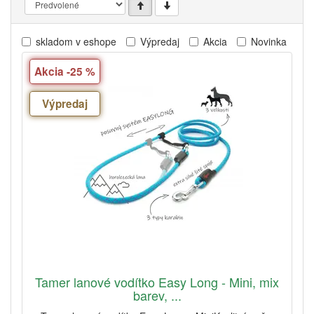
skladom v eshope
Výpredaj
Akcia
Novinka
Akcia -25 %
Výpredaj
Tamer lanové vodítko Easy Long - Mini, mix
barev, ...