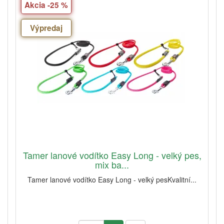
Akcia -25 %
Výpredaj
Tamer lanové vodítko Easy Long - velký pes,
mix ba...
Tamer lanové vodítko Easy Long - velký pesKvalitní...