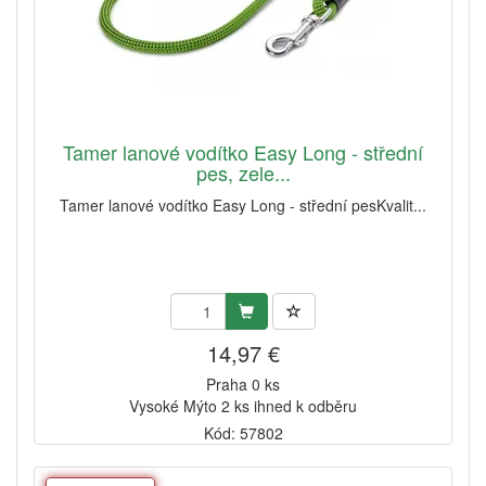
Tamer lanové vodítko Easy Long - střední
pes, zele...
Tamer lanové vodítko Easy Long - střední pesKvalit...
14,97 €
Praha 0 ks
Vysoké Mýto 2 ks ihned k odběru
Kód: 57802