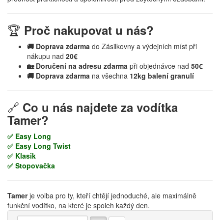
🏆
Proč nakupovat u nás?
🚚 Doprava zdarma
do Zásilkovny a výdejních míst při
nákupu nad
20€
🏡 Doručení na adresu zdarma
při objednávce nad
50€
🚚 Doprava zdarma
na všechna
12kg balení granulí
🔗
Co u nás najdete za vodítka
Tamer?
✅ Easy Long
✅ Easy Long Twist
✅ Klasik
✅ Stopovačka
Tamer
je volba pro ty, kteří chtějí jednoduché, ale maximálně
funkční vodítko, na které je spoleh každý den.