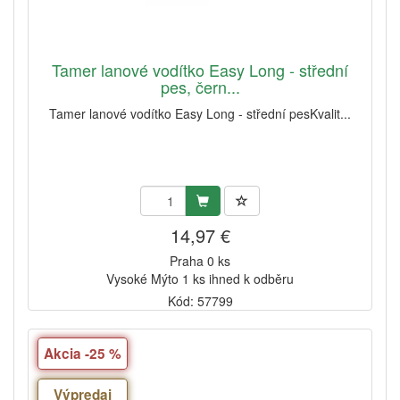
Tamer lanové vodítko Easy Long - střední
pes, čern...
Tamer lanové vodítko Easy Long - střední pesKvalit...
14,97 €
Praha 0 ks
Vysoké Mýto 1 ks ihned k odběru
Kód: 57799
Akcia -25 %
Výpredaj