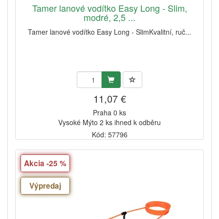
Tamer lanové vodítko Easy Long - Slim,
modré, 2,5 ...
Tamer lanové vodítko Easy Long - SlimKvalitní, ruč...
11,07 €
Praha 0 ks
Vysoké Mýto 2 ks ihned k odběru
Kód: 57796
Akcia -25 %
Výpredaj