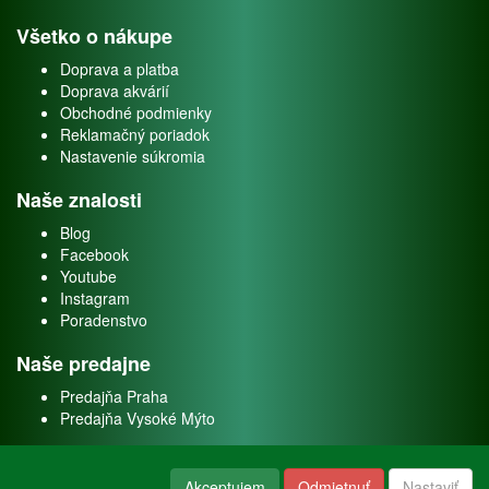
Všetko o nákupe
Doprava a platba
Doprava akvárií
Obchodné podmienky
Reklamačný poriadok
Nastavenie súkromia
Naše znalosti
Blog
Facebook
Youtube
Instagram
Poradenstvo
Naše predajne
Predajňa Praha
Predajňa Vysoké Mýto
O nás
Akceptujem
Odmietnuť
Nastaviť