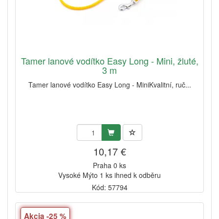
Tamer lanové vodítko Easy Long - Mini, žluté,
3 m
Tamer lanové vodítko Easy Long - MiniKvalitní, ruč...
10,17 €
Praha 0 ks
Vysoké Mýto 1 ks ihned k odběru
Kód: 57794
Akcia -25 %