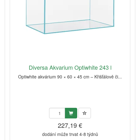
Diversa Akvarium Optiwhite 243 l
Optiwhite akvárium 90 × 60 × 45 cm – Křišťálově či...
227,19 €
dodání může trvat 4-8 týdnů