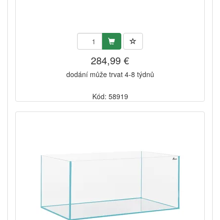
284,99 €
dodání může trvat 4-8 týdnů
Kód: 58919