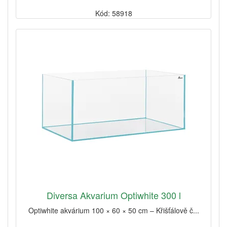
Kód: 58918
Diversa Akvarium Optiwhite 300 l
Optiwhite akvárium 100 × 60 × 50 cm – Křišťálově č...