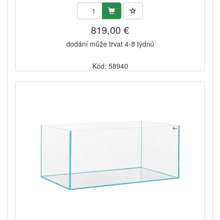
819,00 €
dodání může trvat 4-8 týdnů
Kód: 58940