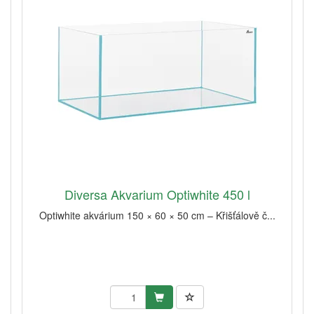
Diversa Akvarium Optiwhite 450 l
Optiwhite akvárium 150 × 60 × 50 cm – Křišťálově č...