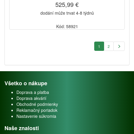
525,99 €
dodání může trvat 4-8 týdnů
Kód: 58921
1
2
Všetko o nákupe
Doprava a platba
Doprava akvárií
Obchodné podmienky
Reklamačný poriadok
Nastavenie súkromia
Naše znalosti