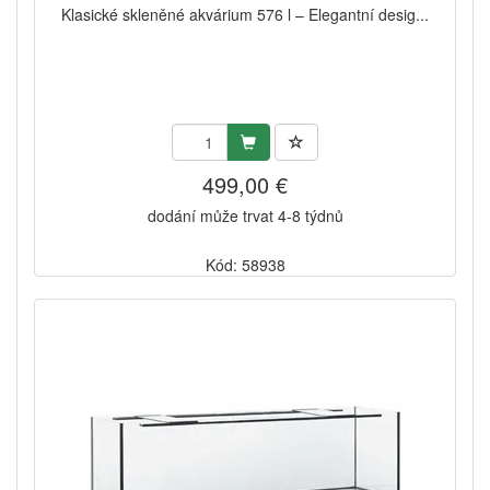
Klasické skleněné akvárium 576 l – Elegantní desig...
499,00 €
dodání může trvat 4-8 týdnů
Kód: 58938