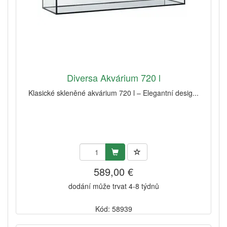
Diversa Akvárium 720 l
Klasické skleněné akvárium 720 l – Elegantní desig...
589,00 €
dodání může trvat 4-8 týdnů
Kód: 58939