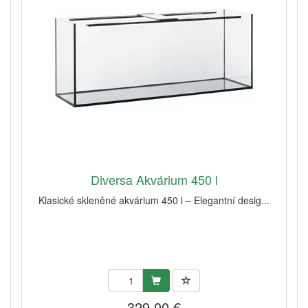
Diversa Akvárium 450 l
Klasické skleněné akvárium 450 l – Elegantní desig...
329,00 €