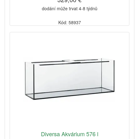
dodání může trvat 4-8 týdnů
Kód: 58937
Diversa Akvárium 576 l