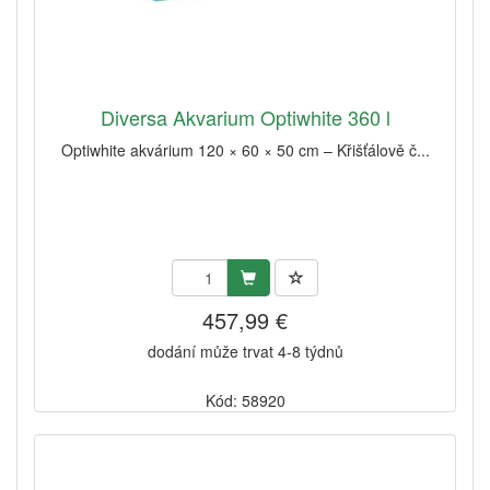
Diversa Akvarium Optiwhite 360 l
Optiwhite akvárium 120 × 60 × 50 cm – Křišťálově č...
457,99 €
dodání může trvat 4-8 týdnů
Kód: 58920