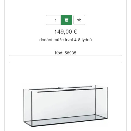
149,00 €
dodání může trvat 4-8 týdnů
Kód: 58935