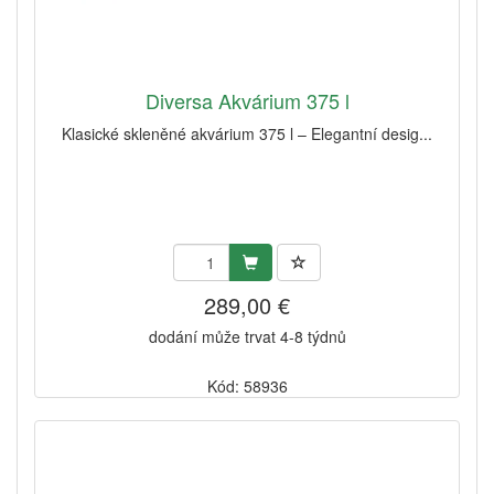
Diversa Akvárium 375 l
Klasické skleněné akvárium 375 l – Elegantní desig...
289,00 €
dodání může trvat 4-8 týdnů
Kód: 58936