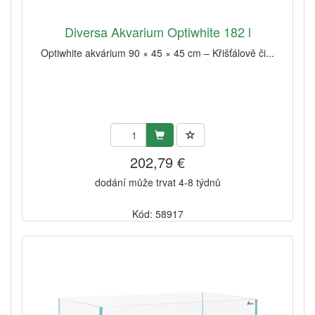
Diversa Akvarium Optiwhite 182 l
Optiwhite akvárium 90 × 45 × 45 cm – Křišťálově či...
202,79 €
dodání může trvat 4-8 týdnů
Kód: 58917