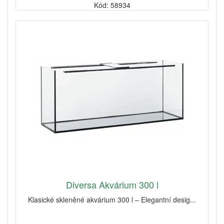
Kód: 58934
Diversa Akvárium 300 l
Klasické skleněné akvárium 300 l – Elegantní desig...