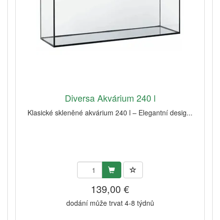
Diversa Akvárium 240 l
Klasické skleněné akvárium 240 l – Elegantní desig...
139,00 €
dodání může trvat 4-8 týdnů