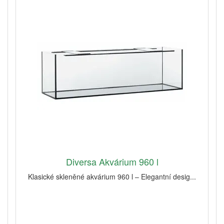
Diversa Akvárium 960 l
Klasické skleněné akvárium 960 l – Elegantní desig...