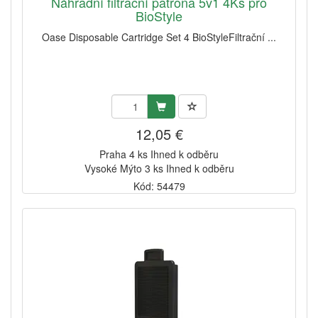
Náhradní filtrační patrona 5v1 4Ks pro
BioStyle
Oase Disposable Cartridge Set 4 BioStyleFiltrační ...
12,05 €
Praha 4 ks Ihned k odběru
Vysoké Mýto 3 ks Ihned k odběru
Kód: 54479