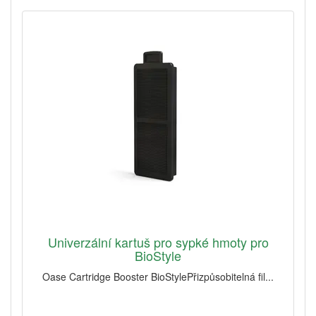
Univerzální kartuš pro sypké hmoty pro
BioStyle
Oase Cartridge Booster BioStylePřizpůsobitelná fil...