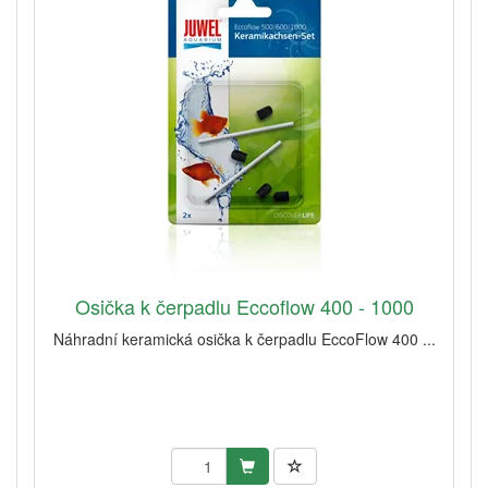
Osička k čerpadlu Eccoflow 400 - 1000
Náhradní keramická osička k čerpadlu EccoFlow 400 ...