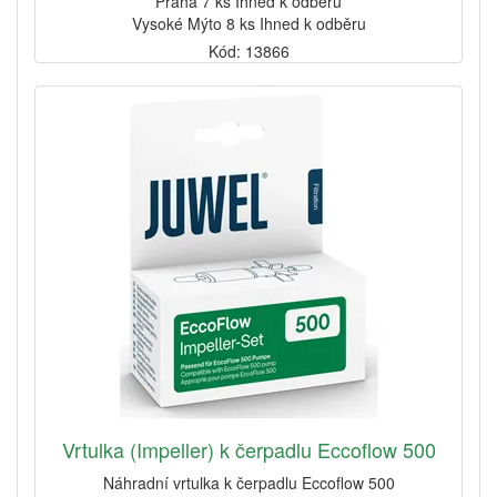
Praha 7 ks Ihned k odběru
Vysoké Mýto 8 ks Ihned k odběru
Kód: 13866
Vrtulka (Impeller) k čerpadlu Eccoflow 500
Náhradní vrtulka k čerpadlu Eccoflow 500