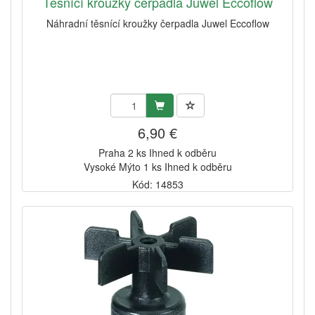
Těsnící kroužky čerpadla Juwel Eccoflow
Náhradní těsnící kroužky čerpadla Juwel Eccoflow
6,90 €
Praha 2 ks Ihned k odběru
Vysoké Mýto 1 ks Ihned k odběru
Kód: 14853