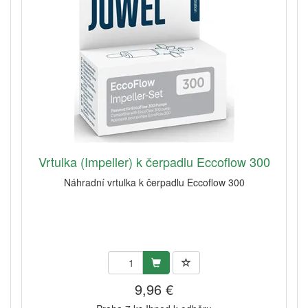
Vrtulka (Impeller) k čerpadlu Eccoflow 300
Náhradní vrtulka k čerpadlu Eccoflow 300
9,96 €