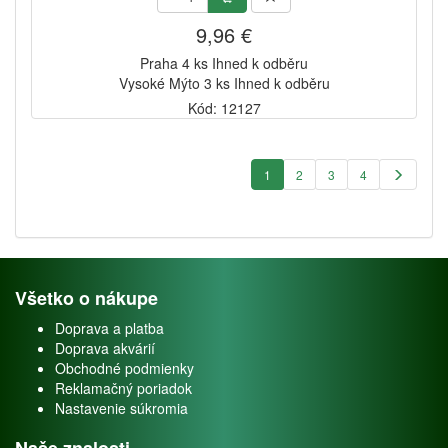
9,96 €
Praha 4 ks Ihned k odběru
Vysoké Mýto 3 ks Ihned k odběru
Kód: 12127
1
2
3
4
Všetko o nákupe
Doprava a platba
Doprava akvárií
Obchodné podmienky
Reklamačný poriadok
Nastavenie súkromia