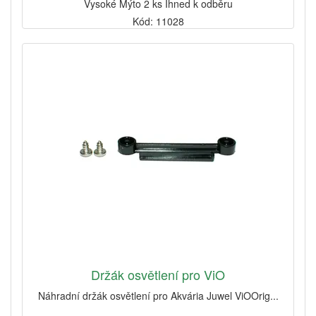
Vysoké Mýto 2 ks Ihned k odběru
Kód: 11028
Držák osvětlení pro ViO
Náhradní držák osvětlení pro Akvária Juwel ViOOrig...