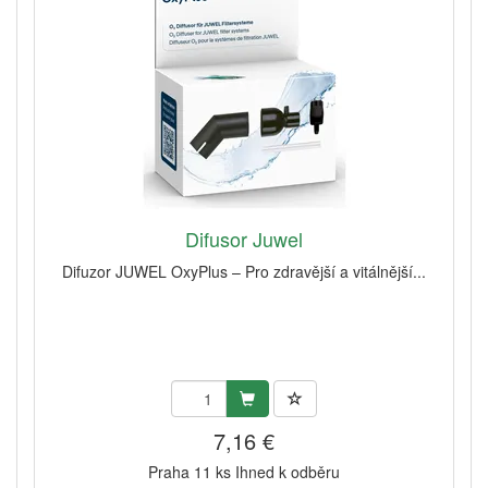
Difusor Juwel
Difuzor JUWEL OxyPlus – Pro zdravější a vitálnější...
7,16 €
Praha 11 ks Ihned k odběru