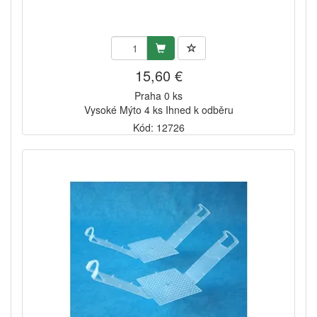
15,60 €
Praha 0 ks
Vysoké Mýto 4 ks Ihned k odběru
Kód: 12726