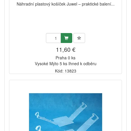
Náhradní plastový košíček Juwel – praktické balení...
11,60 €
Praha 0 ks
Vysoké Mýto 5 ks Ihned k odběru
Kód: 13823