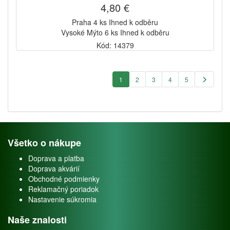
4,80 €
Praha 4 ks Ihned k odběru
Vysoké Mýto 6 ks Ihned k odběru
Kód: 14379
1
2
3
4
5
Všetko o nákupe
Doprava a platba
Doprava akvárií
Obchodné podmienky
Reklamačný poriadok
Nastavenie súkromia
Naše znalosti