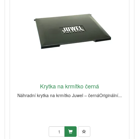
Krytka na krmítko černá
Náhradní krytka na krmítko Juwel – černáOriginální...