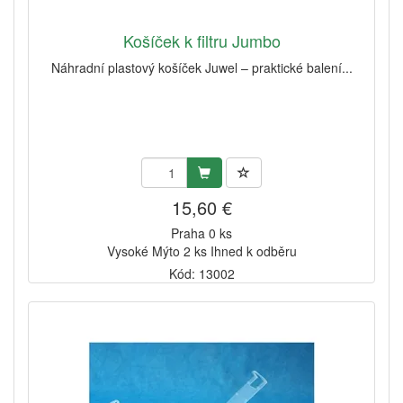
Košíček k filtru Jumbo
Náhradní plastový košíček Juwel – praktické balení...
15,60 €
Praha 0 ks
Vysoké Mýto 2 ks Ihned k odběru
Kód: 13002