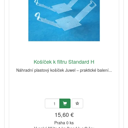
Košíček k filtru Standard H
Náhradní plastový košíček Juwel – praktické balení...
15,60 €
Praha 0 ks