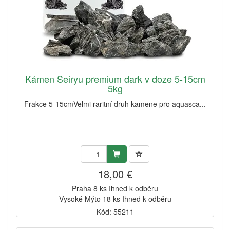
Kámen Seiryu premium dark v doze 5-15cm
5kg
Frakce 5-15cmVelmi raritní druh kamene pro aquasca...
18,00 €
Praha 8 ks Ihned k odběru
Vysoké Mýto 18 ks Ihned k odběru
Kód: 55211