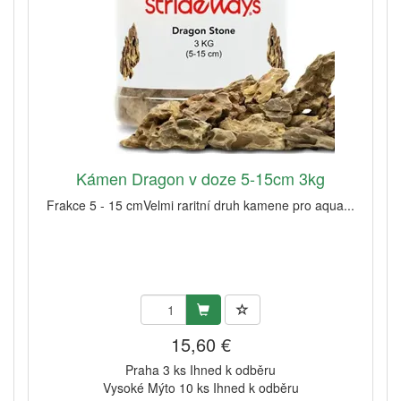
Kámen Dragon v doze 5-15cm 3kg
Frakce 5 - 15 cmVelmi raritní druh kamene pro aqua...
15,60 €
Praha 3 ks Ihned k odběru
Vysoké Mýto 10 ks Ihned k odběru