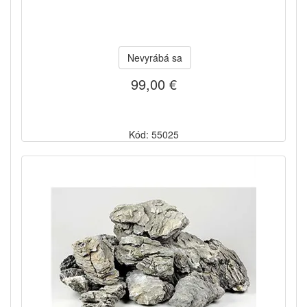
Nevyrábá sa
99,00 €
Kód: 55025