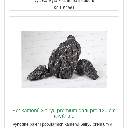
Vysoké Mýto 7 ks Ihned k odběru
Kód: 52961
Set kamenů Seiryu premium dark pro 120 cm
akváriu...
Výhodné balení populárních kamenů Seiryu premium d...