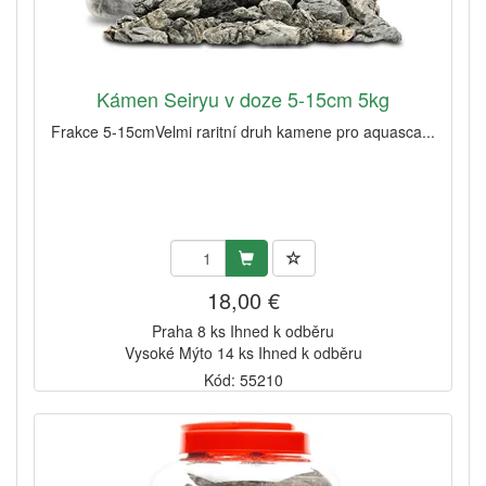
Kámen Seiryu v doze 5-15cm 5kg
Frakce 5-15cmVelmi raritní druh kamene pro aquasca...
18,00 €
Praha 8 ks Ihned k odběru
Vysoké Mýto 14 ks Ihned k odběru
Kód: 55210