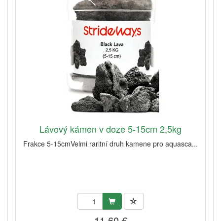
Lávový kámen v doze 5-15cm 2,5kg
Frakce 5-15cmVelmi raritní druh kamene pro aquasca...
11,60 €