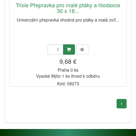
Trixie Přepravka pro malé ptáky a hlodavce
30 x 18...
Univerzální přepravka vhodná pro ptáky a malá zvíř...
9,68 €
Praha 0 ks
Vysoké Mýto 1 ks ihned k odběru
Kód: 58273
1