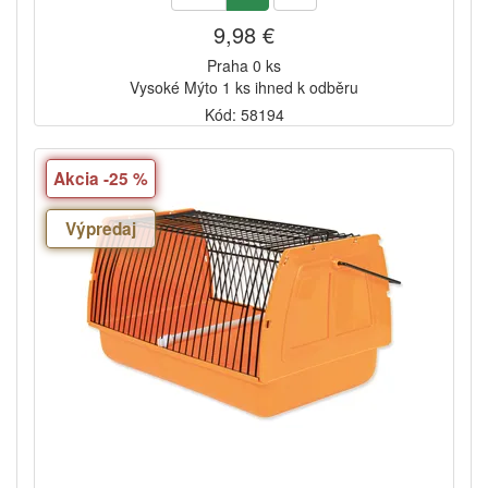
9,98 €
Praha 0 ks
Vysoké Mýto 1 ks ihned k odběru
Kód: 58194
Akcia -25 %
Výpredaj