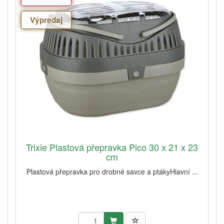
Výpredaj
Trixie Plastová přepravka Pico 30 x 21 x 23
cm
Plastová přepravka pro drobné savce a ptákyHlavní ...