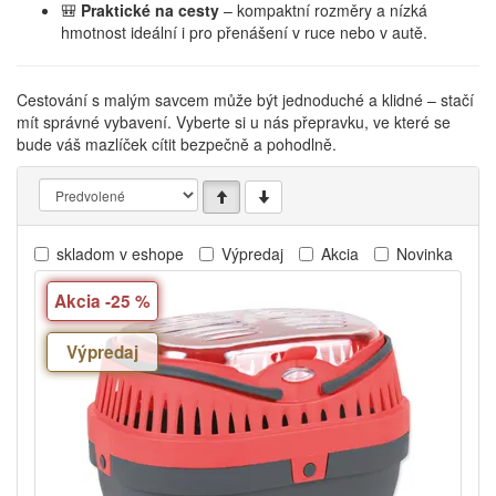
🎒
Praktické na cesty
– kompaktní rozměry a nízká
hmotnost ideální i pro přenášení v ruce nebo v autě.
Cestování s malým savcem může být jednoduché a klidné – stačí
mít správné vybavení. Vyberte si u nás přepravku, ve které se
bude váš mazlíček cítit bezpečně a pohodlně.
skladom v eshope
Výpredaj
Akcia
Novinka
Akcia -25 %
Výpredaj