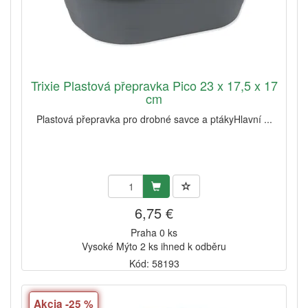
Trixie Plastová přepravka Pico 23 x 17,5 x 17
cm
Plastová přepravka pro drobné savce a ptákyHlavní ...
6,75 €
Praha 0 ks
Vysoké Mýto 2 ks ihned k odběru
Kód: 58193
Akcia -25 %