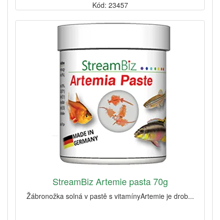
Kód: 23457
StreamBiz Artemie pasta 70g
Žábronožka solná v pastě s vitamínyArtemie je drob...