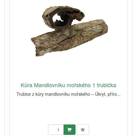
Kůra Mandlovníku mořského 1 trubička
Trubice z kůry mandlovníku mořského – Úkryt, příro...