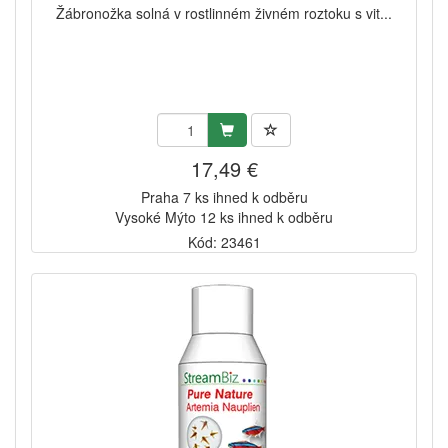
Žábronožka solná v rostlinném živném roztoku s vit...
17,49 €
Praha 7 ks ihned k odběru
Vysoké Mýto 12 ks ihned k odběru
Kód: 23461