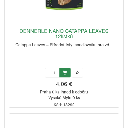
DENNERLE NANO CATAPPA LEAVES
12lístků
Catappa Leaves – Přírodní listy mandlovníku pro zd...
4,06 €
Praha 6 ks Ihned k odběru
Vysoké Mýto 0 ks
Kód: 13292