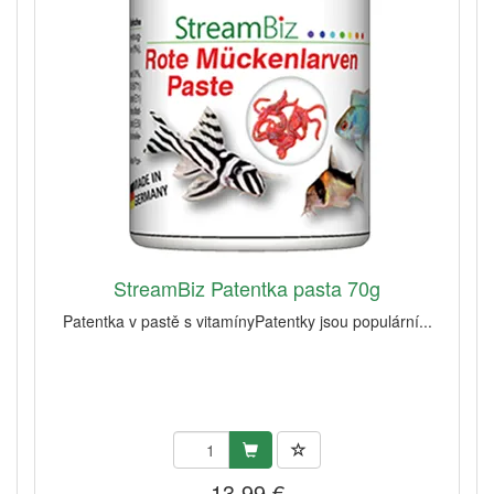
StreamBiz Patentka pasta 70g
Patentka v pastě s vitamínyPatentky jsou populární...
13,99 €