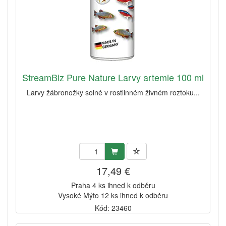
StreamBiz Pure Nature Larvy artemie 100 ml
Larvy žábronožky solné v rostlinném živném roztoku...
17,49 €
Praha 4 ks ihned k odběru
Vysoké Mýto 12 ks ihned k odběru
Kód: 23460