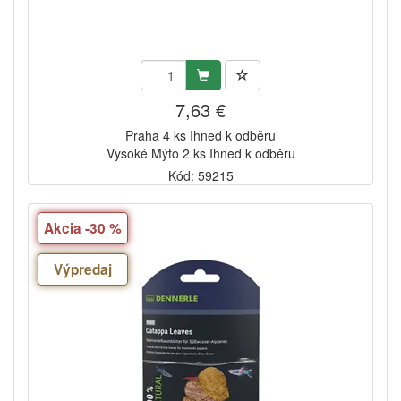
7,63 €
Praha 4 ks Ihned k odběru
Vysoké Mýto 2 ks Ihned k odběru
Kód: 59215
Akcia -30 %
Výpredaj