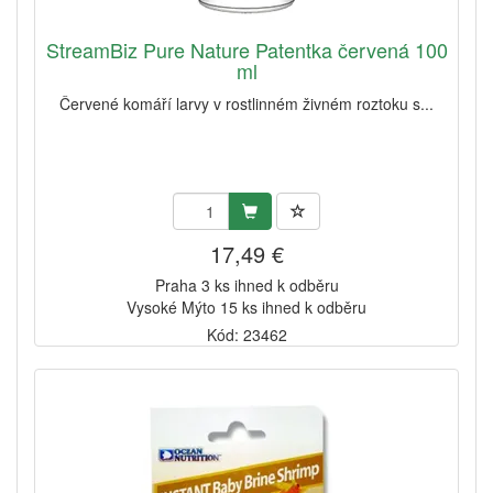
StreamBiz Pure Nature Patentka červená 100
ml
Červené komáří larvy v rostlinném živném roztoku s...
17,49 €
Praha 3 ks ihned k odběru
Vysoké Mýto 15 ks ihned k odběru
Kód: 23462