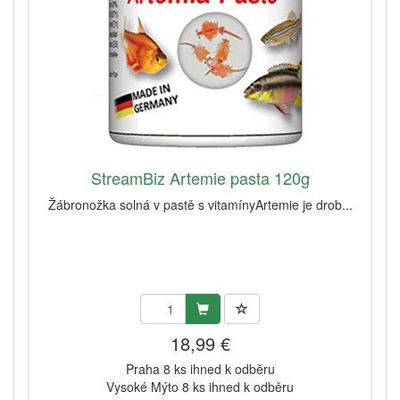
StreamBiz Artemie pasta 120g
Žábronožka solná v pastě s vitamínyArtemie je drob...
18,99 €
Praha 8 ks ihned k odběru
Vysoké Mýto 8 ks ihned k odběru