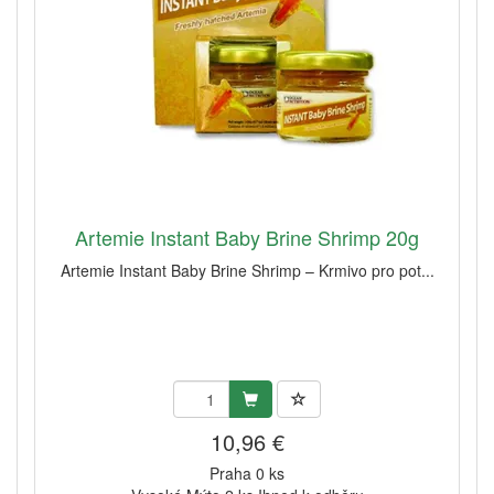
Artemie Instant Baby Brine Shrimp 20g
Artemie Instant Baby Brine Shrimp – Krmivo pro pot...
10,96 €
Praha 0 ks