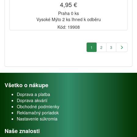
4,95 €
Praha 0 ks
Vysoké Mýto 2 ks Ihned k odběru
Kód: 19908
1
2
3
Všetko o nákupe
Doprava a platba
Doprava akvárií
Obchodné podmienky
Reklamačný poriadok
Nastavenie súkromia
Naše znalosti